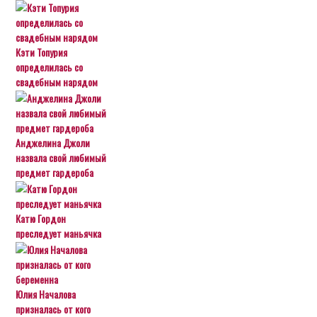
Кэти Топурия
определилась со
свадебным нарядом
Анджелина Джоли
назвала свой любимый
предмет гардероба
Катю Гордон
преследует маньячка
Юлия Началова
призналась от кого