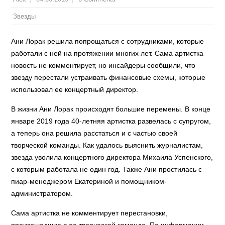
Звезды
Ани Лорак решила попрощаться с сотрудниками, которые
работали с ней на протяжении многих лет. Сама артистка
новость не комментирует, но инсайдеры сообщили, что
звезду перестали устраивать финансовые схемы, которые
использовал ее концертный директор.
В жизни Ани Лорак происходят большие перемены. В конце
январе 2019 года 40-летняя артистка развелась с супругом,
а теперь она решила расстаться и с частью своей
творческой команды. Как удалось выяснить журналистам,
звезда уволила концертного директора Михаила Успенского,
с которым работала не один год. Также Ани простилась с
пиар-менеджером Екатериной и помощником-
администратором.
Сама артистка не комментирует перестановки,