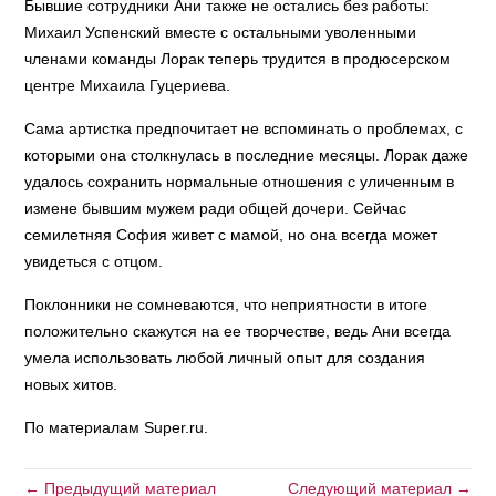
Бывшие сотрудники Ани также не остались без работы:
Михаил Успенский вместе с остальными уволенными
членами команды Лорак теперь трудится в продюсерском
центре Михаила Гуцериева.
Сама артистка предпочитает не вспоминать о проблемах, с
которыми она столкнулась в последние месяцы. Лорак даже
удалось сохранить нормальные отношения с уличенным в
измене бывшим мужем ради общей дочери. Сейчас
семилетняя София живет с мамой, но она всегда может
увидеться с отцом.
Поклонники не сомневаются, что неприятности в итоге
положительно скажутся на ее творчестве, ведь Ани всегда
умела использовать любой личный опыт для создания
новых хитов.
По материалам Super.ru.
← Предыдущий материал
Следующий материал →