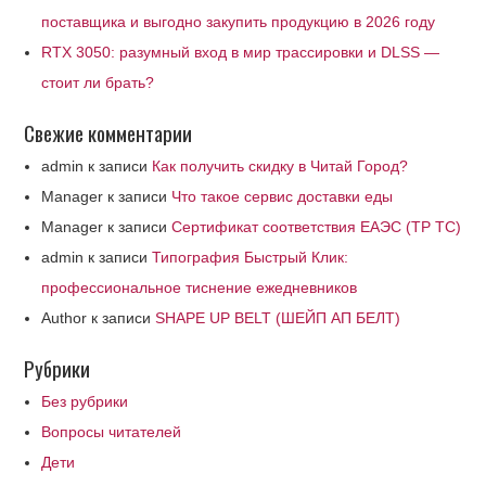
поставщика и выгодно закупить продукцию в 2026 году
RTX 3050: разумный вход в мир трассировки и DLSS —
стоит ли брать?
Свежие комментарии
admin
к записи
Как получить скидку в Читай Город?
Manager
к записи
Что такое сервис доставки еды
Manager
к записи
Сертификат соответствия ЕАЭС (ТР ТС)
admin
к записи
Типография Быстрый Клик:
профессиональное тиснение ежедневников
Author
к записи
SHAPE UP BELT (ШЕЙП АП БЕЛТ)
Рубрики
Без рубрики
Вопросы читателей
Дети