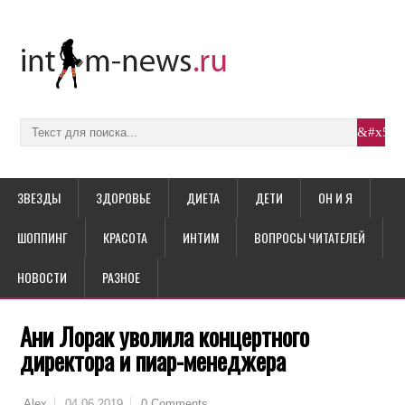
ЗВЕЗДЫ
ЗДОРОВЬЕ
ДИЕТА
ДЕТИ
ОН И Я
ШОППИНГ
КРАСОТА
ИНТИМ
ВОПРОСЫ ЧИТАТЕЛЕЙ
НОВОСТИ
РАЗНОЕ
Ани Лорак уволила концертного
директора и пиар-менеджера
04.06.2019
0 Comments
Alex