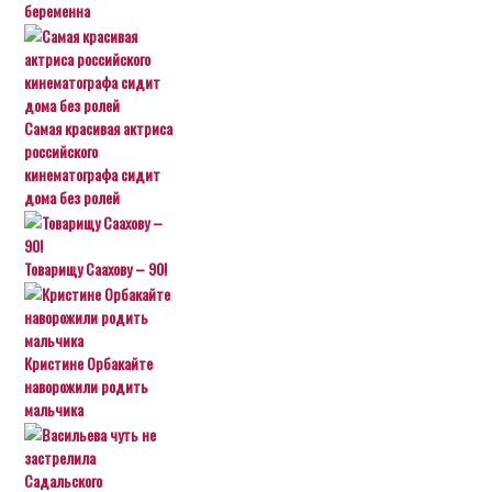
беременна
Самая красивая актриса
российского
кинематографа сидит
дома без ролей
Товарищу Саахову – 90!
Кристине Орбакайте
наворожили родить
мальчика