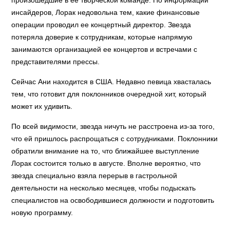
произошедшие в ее творческой команде. По информации
инсайдеров, Лорак недовольна тем, какие финансовые
операции проводил ее концертный директор. Звезда
потеряла доверие к сотрудникам, которые напрямую
занимаются организацией ее концертов и встречами с
представителями прессы.
Сейчас Ани находится в США. Недавно певица хвасталась
тем, что готовит для поклонников очередной хит, который
может их удивить.
По всей видимости, звезда ничуть не расстроена из-за того,
что ей пришлось распрощаться с сотрудниками. Поклонники
обратили внимание на то, что ближайшее выступление
Лорак состоится только в августе. Вполне вероятно, что
звезда специально взяла перерыв в гастрольной
деятельности на несколько месяцев, чтобы подыскать
специалистов на освободившиеся должности и подготовить
новую программу.