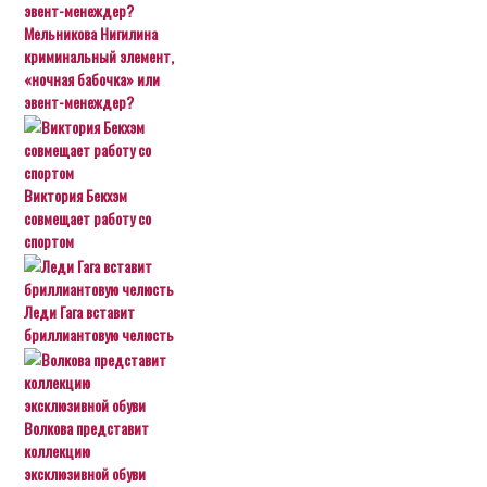
Мельникова Нигилина
криминальный элемент,
«ночная бабочка» или
эвент-менеждер?
Виктория Бекхэм
совмещает работу со
спортом
Леди Гага вставит
бриллиантовую челюсть
Волкова представит
коллекцию
эксклюзивной обуви