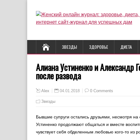
ЗВЕЗДЫ
ЗДОРОВЬЕ
ДИЕТА
Алиана Устиненко и Александр Г
после развода
04.01.2018
0 Comments
Alex
Звезды
Бывшие супруги остались друзьями, несмотря на
Устиненко продолжают общаться и вместе воспит
чувствует себя обделенным любовью кого-то из р