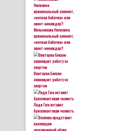
Мельникова Нигилина
криминальный элемент,
«ночная бабочка» или
эвент-менеждер?
Виктория Бекхэм
совмещает работу со
спортом
Леди Гага вставит
бриллиантовую челюсть