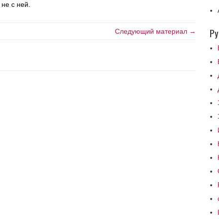
не с ней.
Ру
Следующий материал →