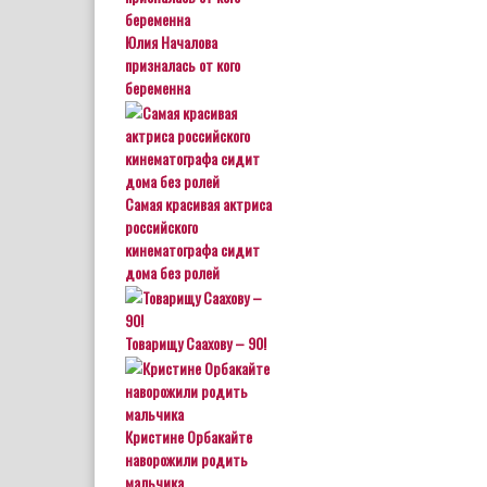
Юлия Началова
призналась от кого
беременна
Самая красивая актриса
российского
кинематографа сидит
дома без ролей
Товарищу Саахову – 90!
Кристине Орбакайте
наворожили родить
мальчика