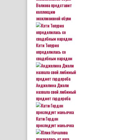
Волкова представит
коллекцию
эксклюзивной обуви
Кэти Топурия
определилась со
свадебным нарядом
Анджелина Джоли
назвала свой любимый
предмет гардероба
Катю Гордон
преследует маньячка