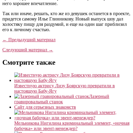
него хорошее впечатление.
Так или иначе, решать, кто же из девушек останется в проекте,
придется самому Илье Глинникову. Новый выпуск шоу дал
холостяку пищу для раздумий, и еще на один шаг приблизил
его к личному счастью.
← Предыдущий материал
Следующий материал →
Смотрите также
Известную актрису Лизу Боярскую превратили в
настоящую Бабу-Ягу
Лазерный
гравировальный станок
Сайт для серьезных знакомств
Мельникова Нигилина криминальный элемент, «ночная
бабочка» или эвент-менеждер?