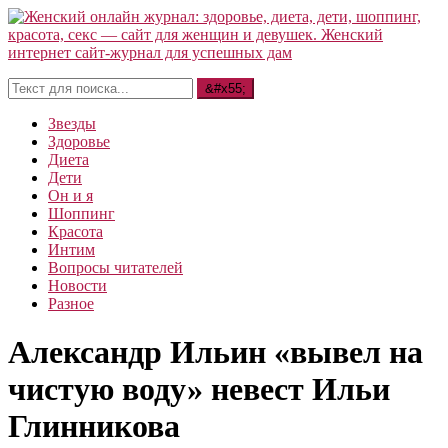
Звезды
Здоровье
Диета
Дети
Он и я
Шоппинг
Красота
Интим
Вопросы читателей
Новости
Разное
Александр Ильин «вывел на
чистую воду» невест Ильи
Глинникова