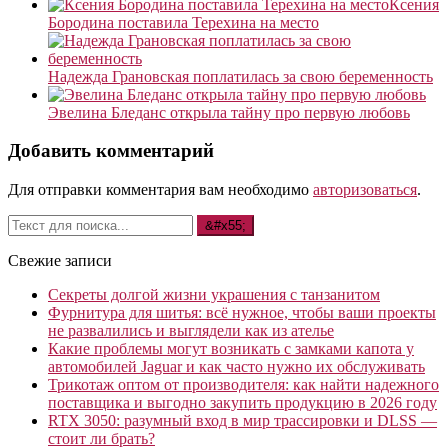
Ксения
Бородина поставила Терехина на место
Надежда Грановская поплатилась за свою беременность
Эвелина Бледанс открыла тайну про первую любовь
Добавить комментарий
Для отправки комментария вам необходимо
авторизоваться
.
Свежие записи
Секреты долгой жизни украшения с танзанитом
Фурнитура для шитья: всё нужное, чтобы ваши проекты
не развалились и выглядели как из ателье
Какие проблемы могут возникать с замками капота у
автомобилей Jaguar и как часто нужно их обслуживать
Трикотаж оптом от производителя: как найти надежного
поставщика и выгодно закупить продукцию в 2026 году
RTX 3050: разумный вход в мир трассировки и DLSS —
стоит ли брать?