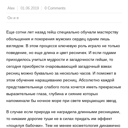
01.06.2019
0 Comments
Alex
Он и я
Еще сотни лет назад гейш специально обучали мастерству
обольщения и покорения мужских сердец одним лишь
взглядом. В этом процессе ключевую роль играло не только
поведение, но еще длина и цвет ресничек. И если годами
приходилось учиться мудрости и загадочности гейши, то
сегодня приобрести очаровывающий загадочный взмах
ресниц можно буквально за несколько часов. И поможет в
этом обучение наращиванию ресниц. Абсолютно каждой
представительнице слабого пола хочется иметь прекрасные
выразительные глаза, глубина и сияние которых
напоминали бы ночное море при свете мерцающих звезд.
В случае если природа не наградила длинными ресницами,
то никакие дорогие туши не в силах придать им эффект
«поцелуя бабочки». Тем не менее косметология динамично