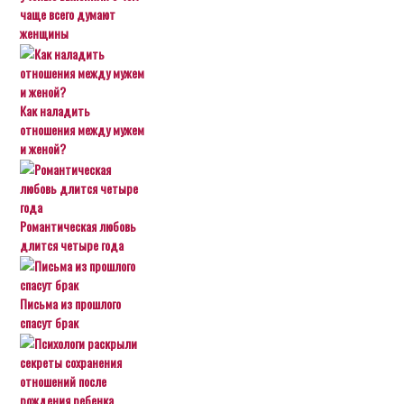
чаще всего думают
женщины
Как наладить
отношения между мужем
и женой?
Романтическая любовь
длится четыре года
Письма из прошлого
спасут брак