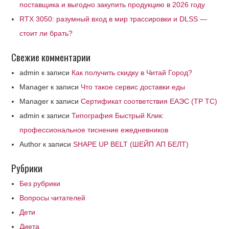
поставщика и выгодно закупить продукцию в 2026 году
RTX 3050: разумный вход в мир трассировки и DLSS —
стоит ли брать?
Свежие комментарии
admin
к записи
Как получить скидку в Читай Город?
Manager
к записи
Что такое сервис доставки еды
Manager
к записи
Сертификат соответствия ЕАЭС (ТР ТС)
admin
к записи
Типография Быстрый Клик:
профессиональное тиснение ежедневников
Author
к записи
SHAPE UP BELT (ШЕЙП АП БЕЛТ)
Рубрики
Без рубрики
Вопросы читателей
Дети
Диета