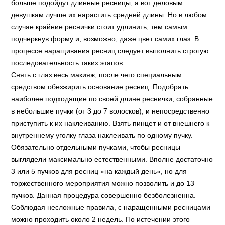
больше подойдут длинные ресницы, а вот деловым
девушкам лучше их нарастить средней длины. Но в любом
случае крайние реснички стоит удлинить, тем самым
подчеркнув форму и, возможно, даже цвет самих глаз. В
процессе наращивания ресниц следует выполнить строгую
последовательность таких этапов.
Снять с глаз весь макияж, после чего специальным
средством обезжирить основание ресниц. Подобрать
наиболее подходящие по своей длине реснички, собранные
в небольшие пучки (от 3 до 7 волосков), и непосредственно
приступить к их наклеиванию. Взять пинцет и от внешнего к
внутреннему уголку глаза наклеивать по одному пучку.
Обязательно отдельными пучками, чтобы ресницы
выглядели максимально естественными. Вполне достаточно
3 или 5 пучков для ресниц «на каждый день», но для
торжественного мероприятия можно позволить и до 13
пучков. Данная процедура совершенно безболезненна.
Соблюдая несложные правила, с наращенными ресницами
можно проходить около 2 недель. По истечении этого