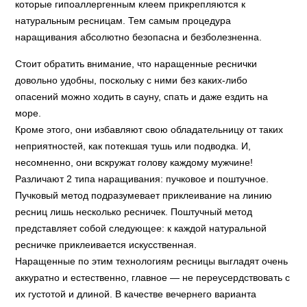
которые гипоаллергенным клеем прикрепляются к
натуральным ресницам. Тем самым процедура
наращивания абсолютно безопасна и безболезненна.
Стоит обратить внимание, что наращенные реснички
довольно удобны, поскольку с ними без каких-либо
опасений можно ходить в сауну, спать и даже ездить на
море.
Кроме этого, они избавляют свою обладательницу от таких
неприятностей, как потекшая тушь или подводка. И,
несомненно, они вскружат голову каждому мужчине!
Различают 2 типа наращивания: пучковое и поштучное.
Пучковый метод подразумевает приклеивание на линию
ресниц лишь несколько ресничек. Поштучный метод
представляет собой следующее: к каждой натуральной
ресничке приклеивается искусственная.
Наращенные по этим технологиям ресницы выгладят очень
аккуратно и естественно, главное — не переусердствовать с
их густотой и длиной. В качестве вечернего варианта