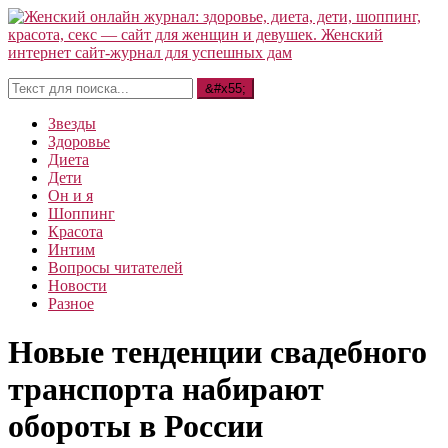
Звезды
Здоровье
Диета
Дети
Он и я
Шоппинг
Красота
Интим
Вопросы читателей
Новости
Разное
Новые тенденции свадебного
транспорта набирают
обороты в России