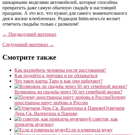
шикарными моделями автомобилей, которые способны
превратить даже самую обычную свадьбу в настоящий
праздник. А это все, что нужно для самого знаменательного
дня в жизни влюбленных. Редакция Intim-news.ru желает
отмечать свадьбы только с размахом!
← Предыдущий материал
Следующий материал →
Смотрите также
Как разлюбить человека после расставания?
Как подойти к девушке и не облажаться
Что такое карты Таро и как они работают?
Возможна ли свадьба через 50 лет семейной жизни?
Почему
иностранцы ищут любовь в России
Отмечаем
День Св. Валентина в Париже
6 советов, как
привлечь мужчину
Если я изменила мужу