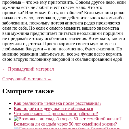
проблема – что же ему приготовить. Совсем другое дело, если
мужчина есть не любит и ест совсем мало. Что это –
привычка? Или может быть, он заболел? Если мужчина резко
начал есть мало, возможно, дело действительно в каком-либо
заболевании, поскольку потеря аппетита редко проявляется
сама по себе. Но если с самого момента вашего знакомства
ваш мужчина предпочитает питаться небольшими порциями –
не придавайте этому особенного значения. Возможно, так его
приучили с детства. Просто кормите своего мужчину его
любимыми блюдами – и он, несомненно, будет счастлив. По
мнению редакции intim-news.ru, все же лучше всего кормить
свою вторую половинку здоровой и сбалансированной едой.
← Предыдущий материал
Следующий материал →
Смотрите также
Как разлюбить человека после расставания?
Как подойти к девушке и не облажаться
Что такое карты Таро и как они работают?
Возможна ли свадьба через 50 лет семейной жизни?