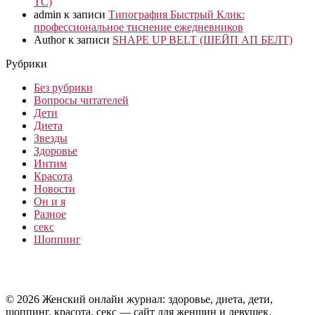
ТС)
admin
к записи
Типография Быстрый Клик:
профессиональное тиснение ежедневников
Author
к записи
SHAPE UP BELT (ШЕЙП АП БЕЛТ)
Рубрики
Без рубрики
Вопросы читателей
Дети
Диета
Звезды
Здоровье
Интим
Красота
Новости
Он и я
Разное
секс
Шоппинг
© 2026 Женский онлайн журнал: здоровье, диета, дети,
шоппинг, красота, секс — сайт для женщин и девушек.