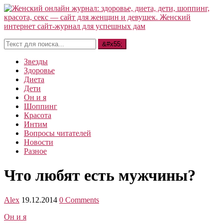
Звезды
Здоровье
Диета
Дети
Он и я
Шоппинг
Красота
Интим
Вопросы читателей
Новости
Разное
Что любят есть мужчины?
Alex
19.12.2014
0 Comments
Он и я