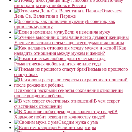
Почему
иностранцы ищут любовь в России
Отмечаем
День Св. Валентина в Париже
6 советов, как
привлечь мужчину
Если я изменила мужу
Ученые выяснили о чем чаще всего думают женщины
Как
наладить отношения между мужем и женой?
Романтическая любовь длится четыре года
Письма из прошлого
спасут брак
Психологи раскрыли секреты сохранения отношений
после рождения ребенка
В чем секрет
счастливых отношений
В
Харькове побит рекорд по количеству свадеб
Сводим мужа с ума
Если нет квартиры