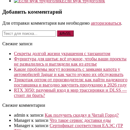
Если муж трудоголик
Добавить комментарий
Для отправки комментария вам необходимо
авторизоваться
.
Свежие записи
Секреты долгой жизни украшения с танзанитом
Фурнитура для шитья: всё нужное, чтобы ваши проекты
не развалились и выглядели как из ателье
Какие проблемы могут возникать с замками капота у
автомобилей Jaguar и как часто нужно их обслуживать
Трикотаж оптом от производителя: как найти надежного
поставщика и выгодно закупить продукцию в 2026 году
RTX 3050: разумный вход в мир трассировки и DLSS —
стоит ли брать?
Свежие комментарии
admin
к записи
Как получить скидку в Читай Город?
Manager
к записи
Что такое сервис доставки еды
Manager
к записи
Сертификат соответствия ЕАЭС (ТР