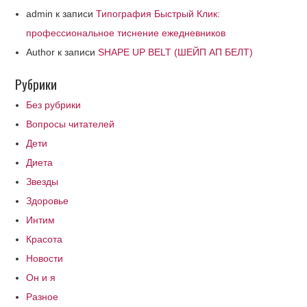
admin
к записи
Типография Быстрый Клик:
профессиональное тиснение ежедневников
Author
к записи
SHAPE UP BELT (ШЕЙП АП БЕЛТ)
Рубрики
Без рубрики
Вопросы читателей
Дети
Диета
Звезды
Здоровье
Интим
Красота
Новости
Он и я
Разное