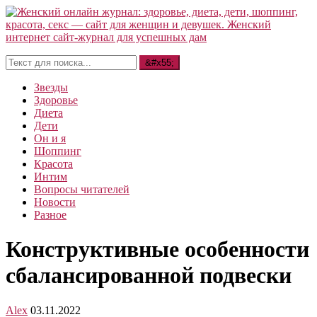
Звезды
Здоровье
Диета
Дети
Он и я
Шоппинг
Красота
Интим
Вопросы читателей
Новости
Разное
Конструктивные особенности
сбалансированной подвески
Alex
03.11.2022