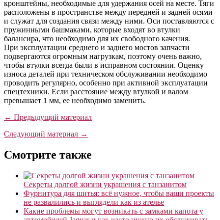
кронштейны, необходимые для удержания осей на месте. Тяги
расположены в пространстве между передней и задней осями
и служат для создания связи между ними. Оси поставляются с
пружинными башмаками, которые входят во втулки
балансира, что необходимо для их свободного качения.
При эксплуатации среднего и заднего мостов запчасти
подвергаются огромным нагрузкам, поэтому очень важно,
чтобы втулки всегда были в исправном состоянии. Оценку
износа деталей при техническом обслуживании необходимо
проводить регулярно, особенно при активной эксплуатации
спецтехники. Если расстояние между втулкой и валом
превышает 1 мм, ее необходимо заменить.
← Предыдущий материал
Следующий материал →
Смотрите также
Секреты долгой жизни украшения с танзанитом
Фурнитура для шитья: всё нужное, чтобы ваши проекты
не развалились и выглядели как из ателье
Какие проблемы могут возникать с замками капота у
автомобилей Jaguar и как часто нужно их обслуживать