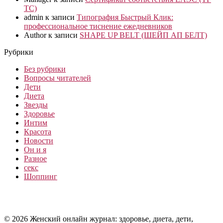
ТС)
admin
к записи
Типография Быстрый Клик:
профессиональное тиснение ежедневников
Author
к записи
SHAPE UP BELT (ШЕЙП АП БЕЛТ)
Рубрики
Без рубрики
Вопросы читателей
Дети
Диета
Звезды
Здоровье
Интим
Красота
Новости
Он и я
Разное
секс
Шоппинг
© 2026 Женский онлайн журнал: здоровье, диета, дети,