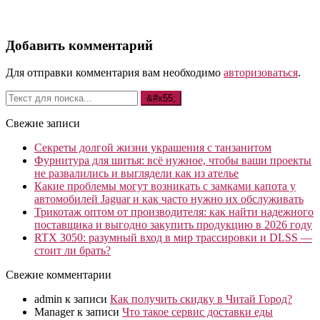
Добавить комментарий
Для отправки комментария вам необходимо
авторизоваться
.
Свежие записи
Секреты долгой жизни украшения с танзанитом
Фурнитура для шитья: всё нужное, чтобы ваши проекты
не развалились и выглядели как из ателье
Какие проблемы могут возникать с замками капота у
автомобилей Jaguar и как часто нужно их обслуживать
Трикотаж оптом от производителя: как найти надежного
поставщика и выгодно закупить продукцию в 2026 году
RTX 3050: разумный вход в мир трассировки и DLSS —
стоит ли брать?
Свежие комментарии
admin
к записи
Как получить скидку в Читай Город?
Manager
к записи
Что такое сервис доставки еды