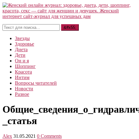
Звезды
Здоровье
Диета
Дети
Он и я
Шоппинг
Красота
Интим
Вопросы читателей
Новости
Разное
Общие_сведения_о_гидравлич
_статья
Alex
31.05.2021
0 Comments