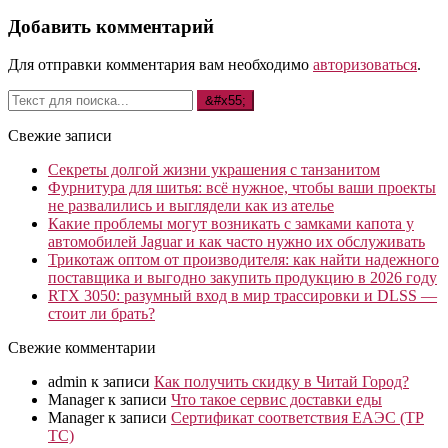
Добавить комментарий
Для отправки комментария вам необходимо
авторизоваться
.
Свежие записи
Секреты долгой жизни украшения с танзанитом
Фурнитура для шитья: всё нужное, чтобы ваши проекты
не развалились и выглядели как из ателье
Какие проблемы могут возникать с замками капота у
автомобилей Jaguar и как часто нужно их обслуживать
Трикотаж оптом от производителя: как найти надежного
поставщика и выгодно закупить продукцию в 2026 году
RTX 3050: разумный вход в мир трассировки и DLSS —
стоит ли брать?
Свежие комментарии
admin
к записи
Как получить скидку в Читай Город?
Manager
к записи
Что такое сервис доставки еды
Manager
к записи
Сертификат соответствия ЕАЭС (ТР
ТС)