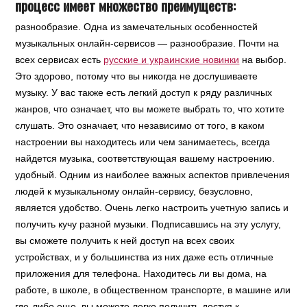
процесс имеет множество преимуществ:
разнообразие. Одна из замечательных особенностей
музыкальных онлайн-сервисов — разнообразие. Почти на
всех сервисах есть
русские и украинские новинки
на выбор.
Это здорово, потому что вы никогда не дослушиваете
музыку. У вас также есть легкий доступ к ряду различных
жанров, что означает, что вы можете выбрать то, что хотите
слушать. Это означает, что независимо от того, в каком
настроении вы находитесь или чем занимаетесь, всегда
найдется музыка, соответствующая вашему настроению.
удобный. Одним из наиболее важных аспектов привлечения
людей к музыкальному онлайн-сервису, безусловно,
является удобство. Очень легко настроить учетную запись и
получить кучу разной музыки. Подписавшись на эту услугу,
вы сможете получить к ней доступ на всех своих
устройствах, и у большинства из них даже есть отличные
приложения для телефона. Находитесь ли вы дома, на
работе, в школе, в общественном транспорте, в машине или
где-либо еще, вы можете легко получить доступ к