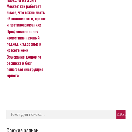
Москве: как работает
вызов, что важно знать
об анонимности, сроках
и противопоказаниях
Профессиональная
косметика: научный
подход к здоровью и
красоте кожи
Взыскание долгов по
расписке и без:
пошаговая инструкция
юриста
Свежие записи