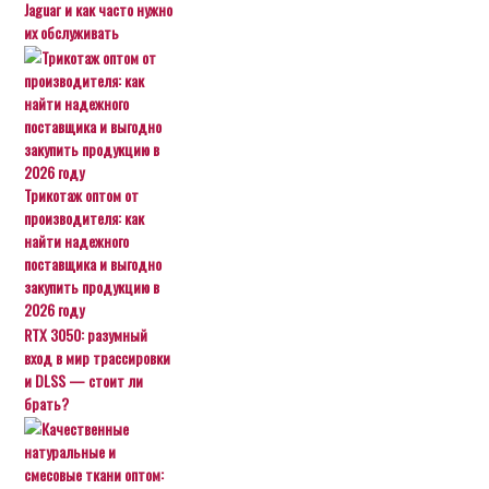
Jaguar и как часто нужно
их обслуживать
Трикотаж оптом от
производителя: как
найти надежного
поставщика и выгодно
закупить продукцию в
2026 году
RTX 3050: разумный
вход в мир трассировки
и DLSS — стоит ли
брать?