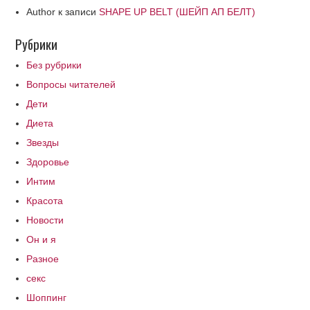
Author
к записи
SHAPE UP BELT (ШЕЙП АП БЕЛТ)
Рубрики
Без рубрики
Вопросы читателей
Дети
Диета
Звезды
Здоровье
Интим
Красота
Новости
Он и я
Разное
секс
Шоппинг