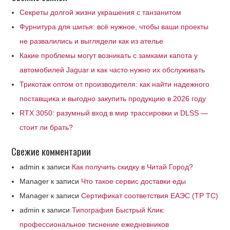
Секреты долгой жизни украшения с танзанитом
Фурнитура для шитья: всё нужное, чтобы ваши проекты
не развалились и выглядели как из ателье
Какие проблемы могут возникать с замками капота у
автомобилей Jaguar и как часто нужно их обслуживать
Трикотаж оптом от производителя: как найти надежного
поставщика и выгодно закупить продукцию в 2026 году
RTX 3050: разумный вход в мир трассировки и DLSS —
стоит ли брать?
Свежие комментарии
admin
к записи
Как получить скидку в Читай Город?
Manager
к записи
Что такое сервис доставки еды
Manager
к записи
Сертификат соответствия ЕАЭС (ТР ТС)
admin
к записи
Типография Быстрый Клик:
профессиональное тиснение ежедневников