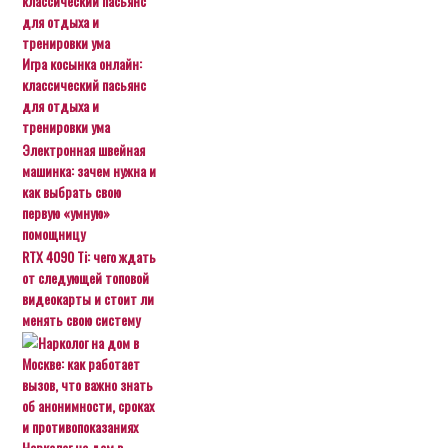
Игра косынка онлайн:
классический пасьянс
для отдыха и
тренировки ума
Электронная швейная
машинка: зачем нужна и
как выбрать свою
первую «умную»
помощницу
RTX 4090 Ti: чего ждать
от следующей топовой
видеокарты и стоит ли
менять свою систему
Нарколог на дом в