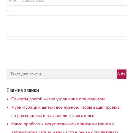
20.09.2024
Alex
Свежие записи
Секреты долгой жизни украшения с танзанитом
Фурнитура для шитья: всё нужное, чтобы ваши проекты
не развалились и выглядели как из ателье
Какие проблемы могут возникать с замками капота у
автомобилей Jaguar и как часто нужно их обслуживать