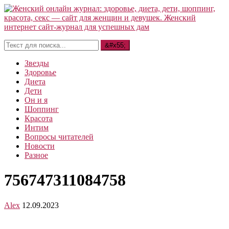
Звезды
Здоровье
Диета
Дети
Он и я
Шоппинг
Красота
Интим
Вопросы читателей
Новости
Разное
756747311084758
Alex
12.09.2023