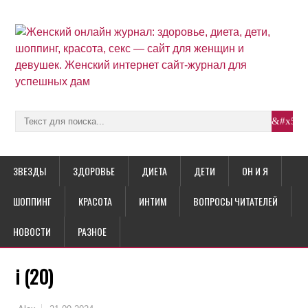
ЗВЕЗДЫ
ЗДОРОВЬЕ
ДИЕТА
ДЕТИ
ОН И Я
ШОППИНГ
КРАСОТА
ИНТИМ
ВОПРОСЫ ЧИТАТЕЛЕЙ
НОВОСТИ
РАЗНОЕ
i (20)