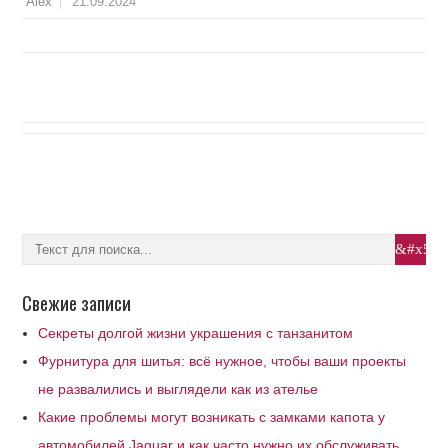
21.09.2024
Alex
Свежие записи
Секреты долгой жизни украшения с танзанитом
Фурнитура для шитья: всё нужное, чтобы ваши проекты
не развалились и выглядели как из ателье
Какие проблемы могут возникать с замками капота у
автомобилей Jaguar и как часто нужно их обслуживать