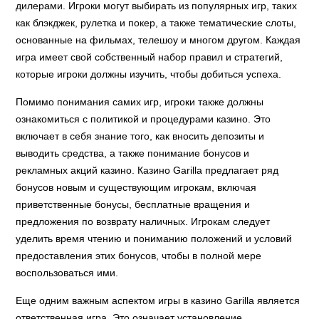
дилерами. Игроки могут выбирать из популярных игр, таких
как блэкджек, рулетка и покер, а также тематические слоты,
основанные на фильмах, телешоу и многом другом. Каждая
игра имеет свой собственный набор правил и стратегий,
которые игроки должны изучить, чтобы добиться успеха.
Помимо понимания самих игр, игроки также должны
ознакомиться с политикой и процедурами казино. Это
включает в себя знание того, как вносить депозиты и
выводить средства, а также понимание бонусов и
рекламных акций казино. Казино Garilla предлагает ряд
бонусов новым и существующим игрокам, включая
приветственные бонусы, бесплатные вращения и
предложения по возврату наличных. Игрокам следует
уделить время чтению и пониманию положений и условий
предоставления этих бонусов, чтобы в полной мере
воспользоваться ими.
Еще одним важным аспектом игры в казино Garilla является
ответственная игра. Это означает установление