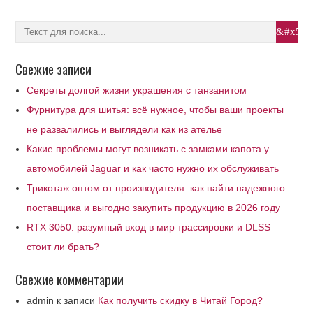
Свежие записи
Секреты долгой жизни украшения с танзанитом
Фурнитура для шитья: всё нужное, чтобы ваши проекты
не развалились и выглядели как из ателье
Какие проблемы могут возникать с замками капота у
автомобилей Jaguar и как часто нужно их обслуживать
Трикотаж оптом от производителя: как найти надежного
поставщика и выгодно закупить продукцию в 2026 году
RTX 3050: разумный вход в мир трассировки и DLSS —
стоит ли брать?
Свежие комментарии
admin
к записи
Как получить скидку в Читай Город?