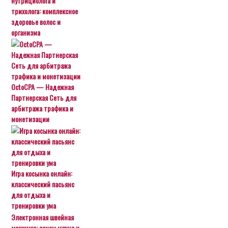
нутрициолога и
трихолога: комплексное
здоровье волос и
организма
OctoCPA — Надежная
Партнерская Сеть для
арбитража трафика и
монетизации
Игра косынка онлайн:
классический пасьянс
для отдыха и
тренировки ума
Электронная швейная
машинка: зачем нужна и