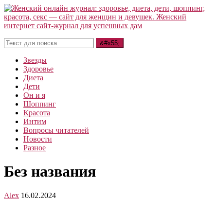
Звезды
Здоровье
Диета
Дети
Он и я
Шоппинг
Красота
Интим
Вопросы читателей
Новости
Разное
Без названия
Alex
16.02.2024