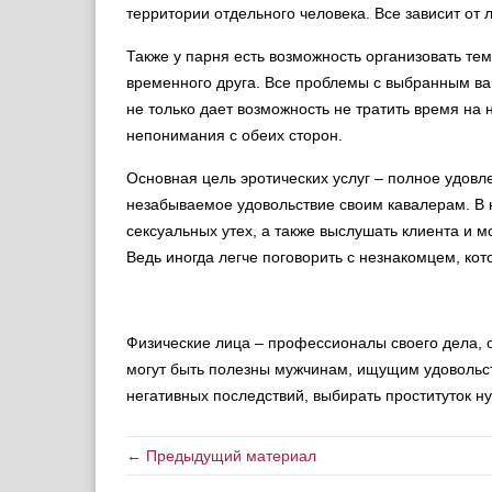
территории отдельного человека. Все зависит от 
Также у парня есть возможность организовать те
временного друга. Все проблемы с выбранным ва
не только дает возможность не тратить время на 
непонимания с обеих сторон.
Основная цель эротических услуг – полное удовл
незабываемое удовольствие своим кавалерам. В 
сексуальных утех, а также выслушать клиента и 
Ведь иногда легче поговорить с незнакомцем, ко
Физические лица – профессионалы своего дела, 
могут быть полезны мужчинам, ищущим удовольст
негативных последствий, выбирать проституток н
← Предыдущий материал