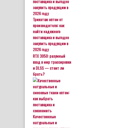
Трикотаж оптом от
производителя: как
найти надежного
поставщика и выгодно
закупить продукцию в
2026 году
RTX 3050: разумный
вход в мир трассировки
и DLSS — стоит ли
брать?
Качественные
натуральные и