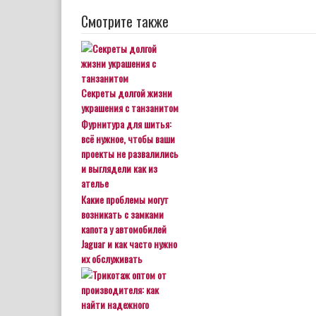
Смотрите также
Секреты долгой жизни
украшения с танзанитом
Фурнитура для шитья:
всё нужное, чтобы ваши
проекты не развалились
и выглядели как из
ателье
Какие проблемы могут
возникать с замками
капота у автомобилей
Jaguar и как часто нужно
их обслуживать