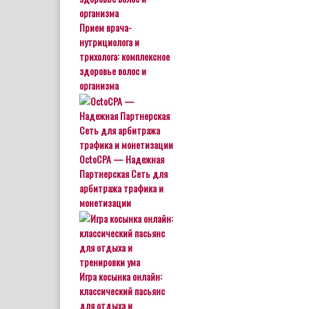
Прием врача-
нутрициолога и
трихолога: комплексное
здоровье волос и
организма
OctoCPA — Надежная
Партнерская Сеть для
арбитража трафика и
монетизации
Игра косынка онлайн:
классический пасьянс
для отдыха и