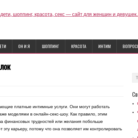
ЕТИ
ОН И Я
ШОППИНГ
КРАСОТА
ИНТИМ
ВОПРОС
лок
Св
ющие платные интимные услуги. Они могут работать
аже моделями в онлайн-секс-шоу. Как правило, этим
за финансовых трудностей или желания побольше
эту карьеру, потому что она позволяет им контролировать