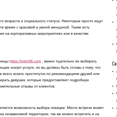
го возраста и социального статуса. Некоторые просто ищут
сти время с красивой и умной женщиной. Также есть
ия на корпоративных мероприятиях или в качестве
тницы
https://intim96.com
, важно тщательно ее выбирать.
Св
щие эскорт-услуги, но вы должны быть готовы к тому, что
е всего искать проституток по рекомендациям друзей или
ыбирать девушек, которые предоставляют подробную
ожительные отзывы от клиентов.
вляется возможность выбора локации. Место встречи может
 на независимой территории, так же можно встретить и на