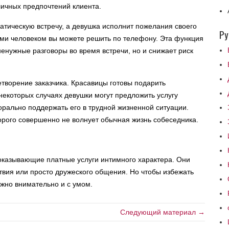
личных предпочтений клиента.
матическую встречу, а девушка исполнит пожелания своего
Ру
ми человеком вы можете решить по телефону. Эта функция
ненужные разговоры во время встречи, но и снижает риск
етворение заказчика. Красавицы готовы подарить
некоторых случаях девушки могут предложить услугу
морально поддержать его в трудной жизненной ситуации.
торого совершенно не волнует обычная жизнь собеседника.
оказывающие платные услуги интимного характера. Они
вия или просто дружеского общения. Но чтобы избежать
ужно внимательно и с умом.
Следующий материал →