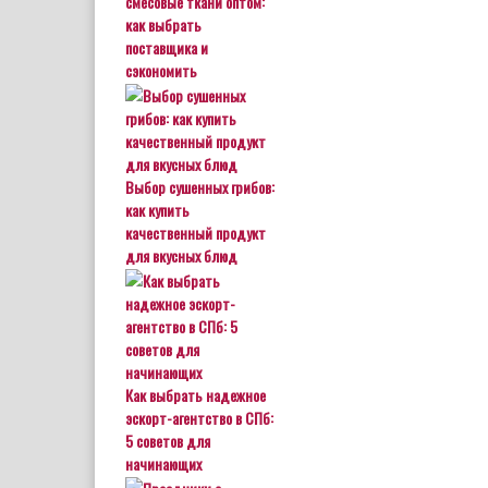
смесовые ткани оптом:
как выбрать
поставщика и
сэкономить
Выбор сушенных грибов:
как купить
качественный продукт
для вкусных блюд
Как выбрать надежное
эскорт-агентство в СПб:
5 советов для
начинающих