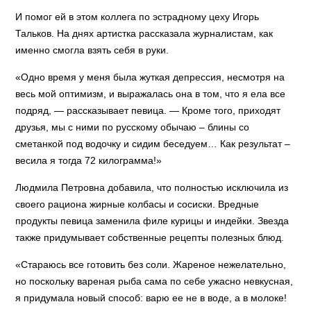
И помог ей в этом коллега по эстрадному цеху Игорь
Тальков. На днях артистка рассказала журналистам, как
именно смогла взять себя в руки.
«Одно время у меня была жуткая депрессия, несмотря на
весь мой оптимизм, и выражалась она в том, что я ела все
подряд, — рассказывает певица. — Кроме того, приходят
друзья, мы с ними по русскому обычаю – блины со
сметанкой под водочку и сидим беседуем… Как результат –
весила я тогда 72 килограмма!»
Людмила Петровна добавила, что полностью исключила из
своего рациона жирные колбасы и сосиски. Вредные
продукты певица заменила филе курицы и индейки. Звезда
также придумывает собственные рецепты полезных блюд.
«Стараюсь все готовить без соли. Жареное нежелательно,
но поскольку вареная рыба сама по себе ужасно невкусная,
я придумала новый способ: варю ее не в воде, а в молоке!