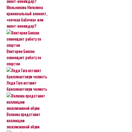
Мельникова Нигилина
криминальный элемент,
«ночная бабочка» или
эвент-менеждер?
Виктория Бекхэм
совмещает работу со
спортом
Леди Гага вставит
бриллиантовую челюсть
Волкова представит
коллекцию
эксклюзивной обуви