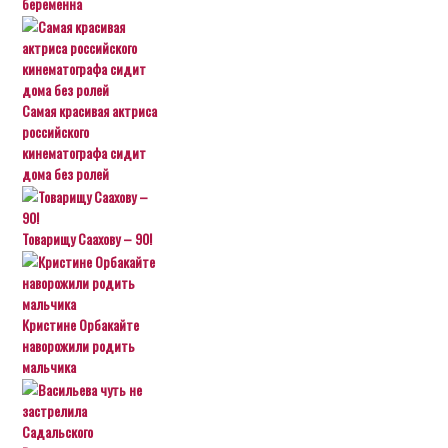
беременна
Самая красивая актриса
российского
кинематографа сидит
дома без ролей
Товарищу Саахову – 90!
Кристине Орбакайте
наворожили родить
мальчика