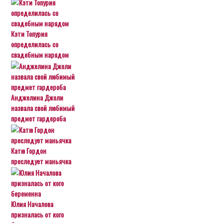
Кэти Топурия
определилась со
свадебным нарядом
Анджелина Джоли
назвала свой любимый
предмет гардероба
Катю Гордон
преследует маньячка
Юлия Началова
призналась от кого