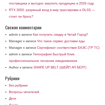
поставщика и выгодно закупить продукцию в 2026 году
RTX 3050: разумный вход в мир трассировки и DLSS —
стоит ли брать?
Свежие комментарии
admin
к записи
Как получить скидку в Читай Город?
Manager
к записи
Что такое сервис доставки еды
Manager
к записи
Сертификат соответствия ЕАЭС (ТР ТС)
admin
к записи
Типография Быстрый Клик:
профессиональное тиснение ежедневников
Author
к записи
SHAPE UP BELT (ШЕЙП АП БЕЛТ)
Рубрики
Без рубрики
Вопросы читателей
Дети