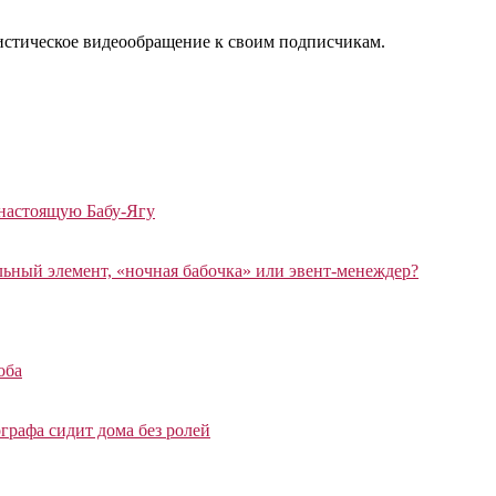
истическое видеообращение к своим подписчикам.
 настоящую Бабу-Ягу
ный элемент, «ночная бабочка» или эвент-менеждер?
оба
графа сидит дома без ролей