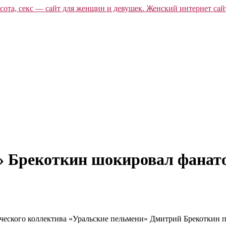
» Брекоткин шокировал фанат
еского коллектива «Уральские пельмени» Дмитрий Брекоткин п