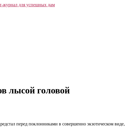
ов лысой головой
редстал перед поклонниками в совершенно экзотическом виде,