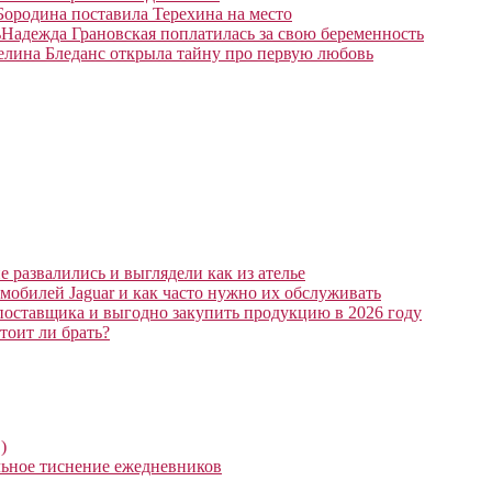
Бородина поставила Терехина на место
Надежда Грановская поплатилась за свою беременность
елина Бледанс открыла тайну про первую любовь
 развалились и выглядели как из ателье
мобилей Jaguar и как часто нужно их обслуживать
поставщика и выгодно закупить продукцию в 2026 году
тоит ли брать?
)
ьное тиснение ежедневников