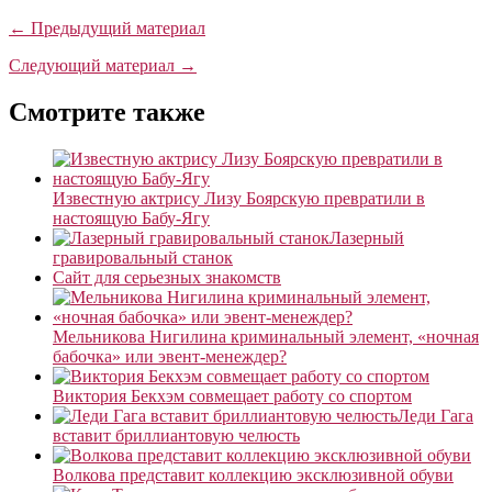
← Предыдущий материал
Следующий материал →
Смотрите также
Известную актрису Лизу Боярскую превратили в
настоящую Бабу-Ягу
Лазерный
гравировальный станок
Сайт для серьезных знакомств
Мельникова Нигилина криминальный элемент, «ночная
бабочка» или эвент-менеждер?
Виктория Бекхэм совмещает работу со спортом
Леди Гага
вставит бриллиантовую челюсть
Волкова представит коллекцию эксклюзивной обуви