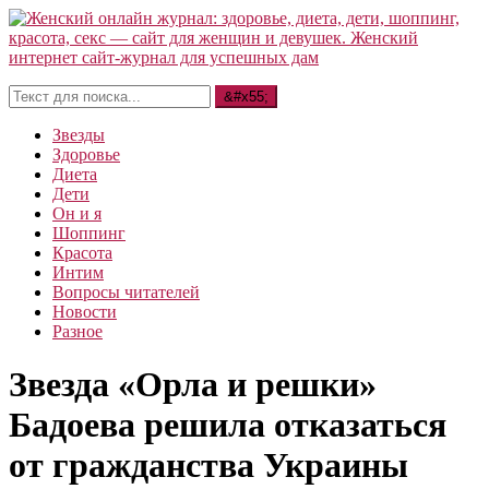
Звезды
Здоровье
Диета
Дети
Он и я
Шоппинг
Красота
Интим
Вопросы читателей
Новости
Разное
Звезда «Орла и решки»
Бадоева решила отказаться
от гражданства Украины