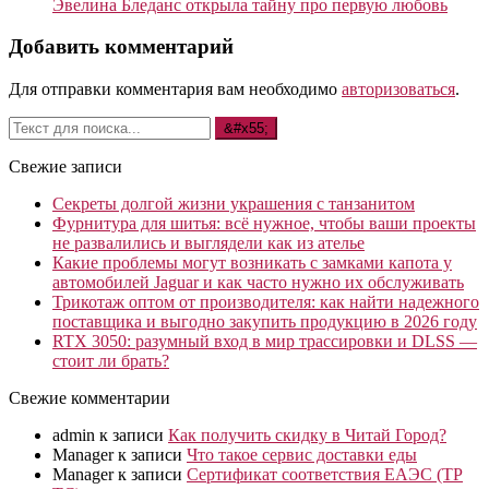
Эвелина Бледанс открыла тайну про первую любовь
Добавить комментарий
Для отправки комментария вам необходимо
авторизоваться
.
Свежие записи
Секреты долгой жизни украшения с танзанитом
Фурнитура для шитья: всё нужное, чтобы ваши проекты
не развалились и выглядели как из ателье
Какие проблемы могут возникать с замками капота у
автомобилей Jaguar и как часто нужно их обслуживать
Трикотаж оптом от производителя: как найти надежного
поставщика и выгодно закупить продукцию в 2026 году
RTX 3050: разумный вход в мир трассировки и DLSS —
стоит ли брать?
Свежие комментарии
admin
к записи
Как получить скидку в Читай Город?
Manager
к записи
Что такое сервис доставки еды
Manager
к записи
Сертификат соответствия ЕАЭС (ТР