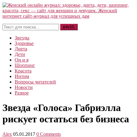
Звезды
Здоровье
Диета
Дети
Он и я
Шоппинг
Красота
Интим
Вопросы читателей
Новости
Разное
Звезда «Голоса» Габриэлла
рискует остаться без бизнеса
Alex
05.01.2017
0 Comments