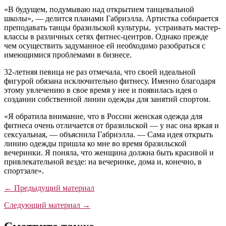
«В будущем, подумываю над открытием танцевальной
школы», — делится планами Габриэлла. Артистка собирается
преподавать танцы бразильской культуры, устраивать мастер-
классы в различных сетях фитнес-центров. Однако прежде
чем осуществить задуманное ей необходимо разобраться с
имеющимися проблемами в бизнесе.
32-летняя певица не раз отмечала, что своей идеальной
фигурой обязана исключительно фитнесу. Именно благодаря
этому увлечению в свое время у нее и появилась идея о
создании собственной линии одежды для занятий спортом.
«Я обратила внимание, что в России женская одежда для
фитнеса очень отличается от бразильской — у нас она яркая и
сексуальная, — объяснила Габриэлла. — Сама идея открыть
линию одежды пришла ко мне во время бразильской
вечеринки. Я поняла, что женщина должна быть красивой и
привлекательной везде: на вечеринке, дома и, конечно, в
спортзале».
← Предыдущий материал
Следующий материал →