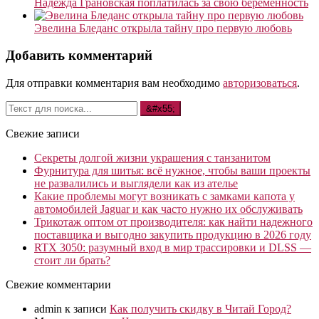
Надежда Грановская поплатилась за свою беременность
Эвелина Бледанс открыла тайну про первую любовь
Добавить комментарий
Для отправки комментария вам необходимо
авторизоваться
.
Свежие записи
Секреты долгой жизни украшения с танзанитом
Фурнитура для шитья: всё нужное, чтобы ваши проекты
не развалились и выглядели как из ателье
Какие проблемы могут возникать с замками капота у
автомобилей Jaguar и как часто нужно их обслуживать
Трикотаж оптом от производителя: как найти надежного
поставщика и выгодно закупить продукцию в 2026 году
RTX 3050: разумный вход в мир трассировки и DLSS —
стоит ли брать?
Свежие комментарии
admin
к записи
Как получить скидку в Читай Город?