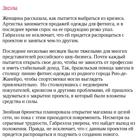
Звезды
Женщина рассказала, как пытается выбраться из кризиса.
Артистка занимается продажей одежды для фитнеса, и в
последнее время спрос на ее продукцию резко упал.
Габриэлла не исключает, что ей придется распрощаться с
проектом и заняться чем-то другим.
Последние несколько месяцев были тяжелыми для многих
представителей российского шоу-бизнеса. Почти каждый
пытается открыть свое дело, чтобы не зависеть от профессии
и иметь стабильный доход. Так, бразильская певица завезла в
столицу линию фитнес-одежды из родного города Рио-де-
Жанейро, чтобы спортсменки могли выглядеть
привлекательно. Но столкнувшись с недоверием
покупателей, кризисом и другими проблемами, ей пришлось
задуматься о закрытии проекта, в который были вложены
средства и силы.
Знойная брюнетка планировала открытие магазина и целой
сети, но пока с этим приходится повременить. Несмотря на
серьезные трудности, Габриэлла уверена, что найдет выход из
положения. Правда, не исключает, что с данным проектом ей
придется распрощаться и подумать о создании нового.