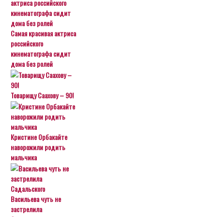
Самая красивая актриса
российского
кинематографа сидит
дома без ролей
Товарищу Саахову – 90!
Кристине Орбакайте
наворожили родить
мальчика
Васильева чуть не
застрелила