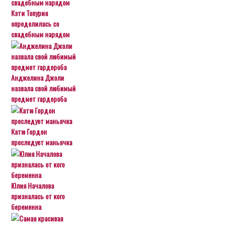
Кэти Топурия
определилась со
свадебным нарядом
Анджелина Джоли
назвала свой любимый
предмет гардероба
Катю Гордон
преследует маньячка
Юлия Началова
призналась от кого
беременна