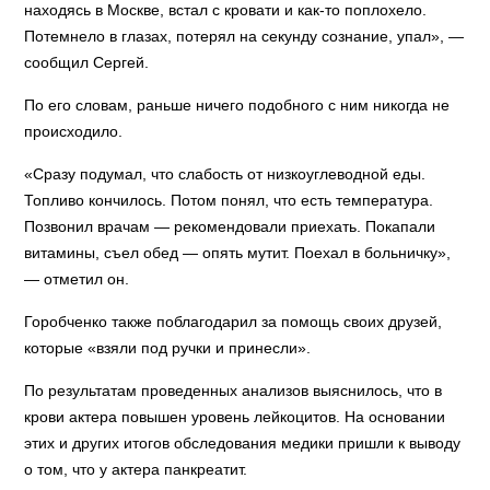
находясь в Москве, встал с кровати и как-то поплохело.
Потемнело в глазах, потерял на секунду сознание, упал», —
сообщил Сергей.
По его словам, раньше ничего подобного с ним никогда не
происходило.
«Сразу подумал, что слабость от низкоуглеводной еды.
Топливо кончилось. Потом понял, что есть температура.
Позвонил врачам — рекомендовали приехать. Покапали
витамины, съел обед — опять мутит. Поехал в больничку»,
— отметил он.
Горобченко также поблагодарил за помощь своих друзей,
которые «взяли под ручки и принесли».
По результатам проведенных анализов выяснилось, что в
крови актера повышен уровень лейкоцитов. На основании
этих и других итогов обследования медики пришли к выводу
о том, что у актера панкреатит.