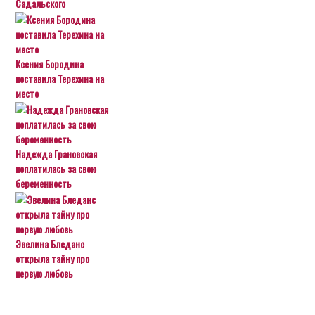
Садальского
Ксения Бородина
поставила Терехина на
место
Надежда Грановская
поплатилась за свою
беременность
Эвелина Бледанс
открыла тайну про
первую любовь