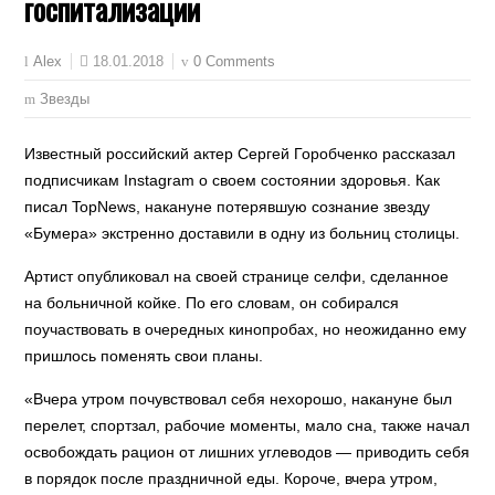
госпитализации
18.01.2018
0 Comments
Alex
Звезды
Известный российский актер Сергей Горобченко рассказал
подписчикам Instagram о своем состоянии здоровья. Как
писал TopNews, накануне потерявшую сознание звезду
«Бумера» экстренно доставили в одну из больниц столицы.
Артист опубликовал на своей странице селфи, сделанное
на больничной койке. По его словам, он собирался
поучаствовать в очередных кинопробах, но неожиданно ему
пришлось поменять свои планы.
«Вчера утром почувствовал себя нехорошо, накануне был
перелет, спортзал, рабочие моменты, мало сна, также начал
освобождать рацион от лишних углеводов — приводить себя
в порядок после праздничной еды. Короче, вчера утром,