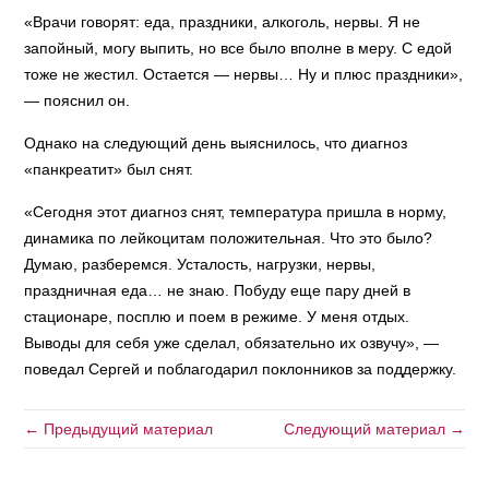
«Врачи говорят: еда, праздники, алкоголь, нервы. Я не
запойный, могу выпить, но все было вполне в меру. С едой
тоже не жестил. Остается — нервы… Ну и плюс праздники»,
— пояснил он.
Однако на следующий день выяснилось, что диагноз
«панкреатит» был снят.
«Сегодня этот диагноз снят, температура пришла в норму,
динамика по лейкоцитам положительная. Что это было?
Думаю, разберемся. Усталость, нагрузки, нервы,
праздничная еда… не знаю. Побуду еще пару дней в
стационаре, посплю и поем в режиме. У меня отдых.
Выводы для себя уже сделал, обязательно их озвучу», —
поведал Сергей и поблагодарил поклонников за поддержку.
← Предыдущий материал
Следующий материал →