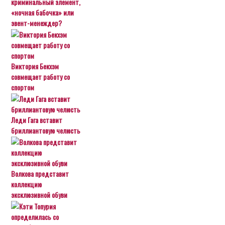
криминальный элемент,
«ночная бабочка» или
эвент-менеждер?
Виктория Бекхэм
совмещает работу со
спортом
Леди Гага вставит
бриллиантовую челюсть
Волкова представит
коллекцию
эксклюзивной обуви