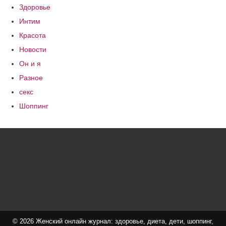
Здоровье
Интим
Красота
Новости
Он и я
Разное
секс
Шоппинг
© 2026 Женский онлайн журнал: здоровье, диета, дети, шоппинг,