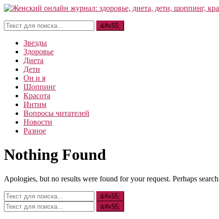
Звезды
Здоровье
Диета
Дети
Он и я
Шоппинг
Красота
Интим
Вопросы читателей
Новости
Разное
Nothing Found
Apologies, but no results were found for your request. Perhaps searchi