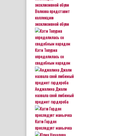
Волкова представит
коллекцию
эксклюзивной обуви
Кэти Топурия
определилась со
свадебным нарядом
Анджелина Джоли
назвала свой любимый
предмет гардероба
Катю Гордон
преследует маньячка