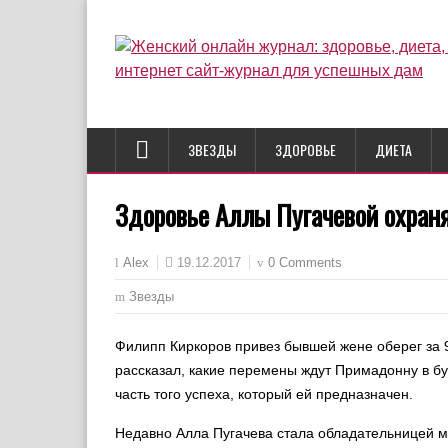
ЗВЕЗДЫ
ЗДОРОВЬЕ
ДИЕТА
Здоровье Аллы Пугачевой охран
19.12.2017
0 Comments
Alex
Звезды
Филипп Киркоров привез бывшей жене оберег за 
рассказал, какие перемены ждут Примадонну в бу
часть того успеха, который ей предназначен.
Недавно Алла Пугачева стала обладательницей ма