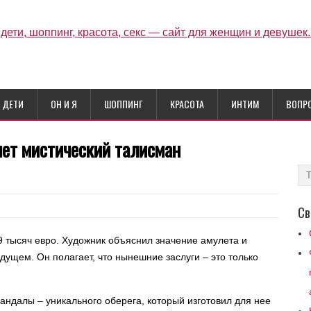
ДЕТИ
ОН И Я
ШОППИНГ
КРАСОТА
ИНТИМ
ВОПР
яет мистический талисман
Св
9 тысяч евро. Художник объяснил значение амулета и
дущем. Он полагает, что нынешние заслуги – это только
ндалы – уникального оберега, который изготовил для нее