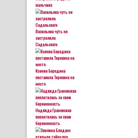
мальчика
Васильева чуть не
застрелила
Садальского
Ксения Бородина
поставила Терехина на
место
Надежда Грановская
поплатилась за свою
беременность