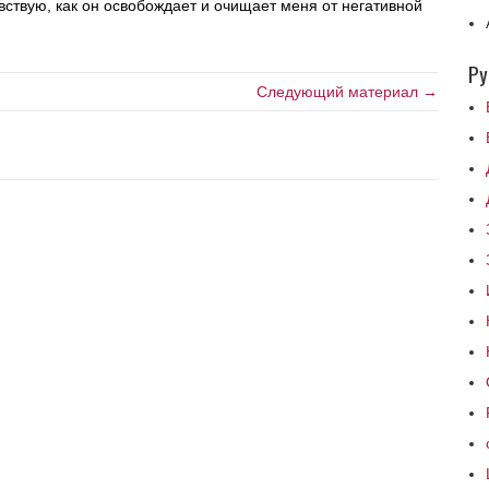
ствую, как он освобождает и очищает меня от негативной
Ру
Следующий материал →