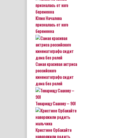
Юлия Началова
призналась от кого
беременна
Самая красивая актриса
российского
кинематографа сидит
дома без ролей
Товарищу Саахову – 90!
Кристине Орбакайте
наворожили родить