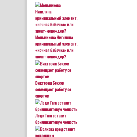
Мельникова Нигилина
криминальный элемент,
«ночная бабочка» или
эвент-менеждер?
Виктория Бекхэм
совмещает работу со
спортом
Леди Гага вставит
бриллиантовую челюсть