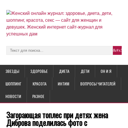
ЗВЕЗДЫ
ЗДОРОВЬЕ
ДИЕТА
ДЕТИ
ОН И Я
ШОППИНГ
КРАСОТА
ИНТИМ
ВОПРОСЫ ЧИТАТЕЛЕЙ
НОВОСТИ
РАЗНОЕ
Загорающая топлес при детях жена
Диброва поделилась фото с