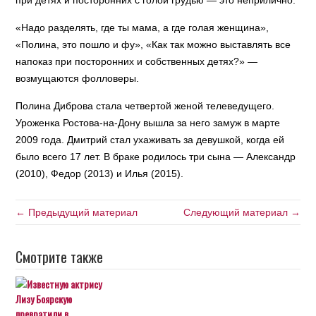
при детях и посторонних с голой грудью — это неприлично.
«Надо разделять, где ты мама, а где голая женщина»,
«Полина, это пошло и фу», «Как так можно выставлять все
напоказ при посторонних и собственных детях?» —
возмущаются фолловеры.
Полина Диброва стала четвертой женой телеведущего.
Уроженка Ростова-на-Дону вышла за него замуж в марте
2009 года. Дмитрий стал ухаживать за девушкой, когда ей
было всего 17 лет. В браке родилось три сына — Александр
(2010), Федор (2013) и Илья (2015).
← Предыдущий материал
Следующий материал →
Смотрите также