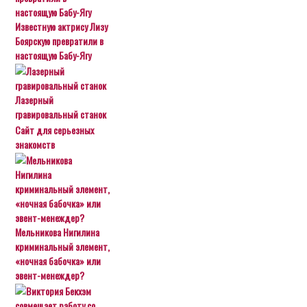
Известную актрису Лизу
Боярскую превратили в
настоящую Бабу-Ягу
Лазерный
гравировальный станок
Сайт для серьезных
знакомств
Мельникова Нигилина
криминальный элемент,
«ночная бабочка» или
эвент-менеждер?