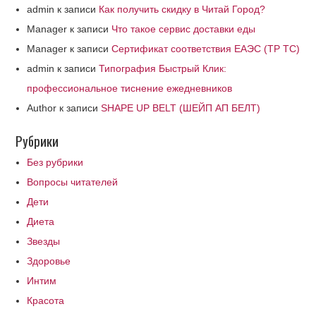
admin
к записи
Как получить скидку в Читай Город?
Manager
к записи
Что такое сервис доставки еды
Manager
к записи
Сертификат соответствия ЕАЭС (ТР ТС)
admin
к записи
Типография Быстрый Клик:
профессиональное тиснение ежедневников
Author
к записи
SHAPE UP BELT (ШЕЙП АП БЕЛТ)
Рубрики
Без рубрики
Вопросы читателей
Дети
Диета
Звезды
Здоровье
Интим
Красота