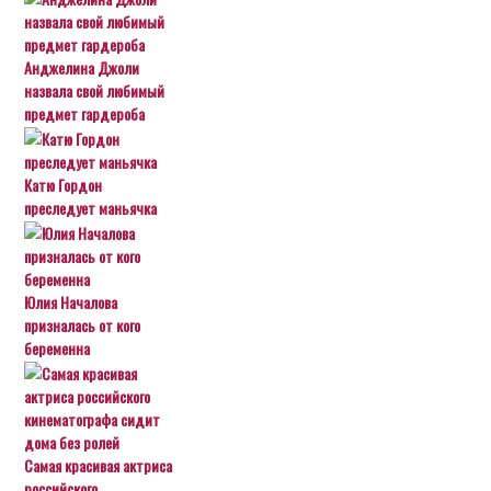
Анджелина Джоли
назвала свой любимый
предмет гардероба
Катю Гордон
преследует маньячка
Юлия Началова
призналась от кого
беременна
Самая красивая актриса
российского