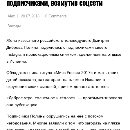
подписчиками, возмутив соцсети
20.07.2018
0 Comments
Alex
Звезды
Жена известного российского телеведущего Дмитрия
Диброва Полина поделилась с подписчиками своего
Instagram провокационным снимком, сделанным на отдыхе
в Испании.
Обладательница титула «Мисс Россия 2017» и мать троих
детей показала, как загорает на пляже в Испании в
окружении своих сыновей, причем делает это топлес.
«Доброе утро, солнечное и тёплое», — прокомментировала
она публикацию.
Подписчики Полины обрушились на нее с потоком
негодования. Многие заявили о том, что загорать на пляже