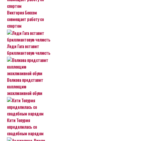
Виктория Бекхэм
совмещает работу со
спортом
Леди Гага вставит
бриллиантовую челюсть
Волкова представит
коллекцию
эксклюзивной обуви
Кэти Топурия
определилась со
свадебным нарядом