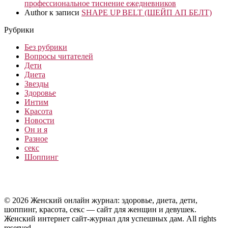
профессиональное тиснение ежедневников
Author
к записи
SHAPE UP BELT (ШЕЙП АП БЕЛТ)
Рубрики
Без рубрики
Вопросы читателей
Дети
Диета
Звезды
Здоровье
Интим
Красота
Новости
Он и я
Разное
секс
Шоппинг
© 2026 Женский онлайн журнал: здоровье, диета, дети,
шоппинг, красота, секс — сайт для женщин и девушек.
Женский интернет сайт-журнал для успешных дам. All rights
reserved.