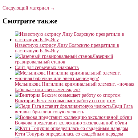
Следующий материал →
Смотрите также
Известную актрису Лизу Боярскую превратили в
настоящую Бабу-Ягу
Лазерный
гравировальный станок
Сайт для серьезных знакомств
Мельникова Нигилина криминальный элемент, «ночная
бабочка» или эвент-менеждер?
Виктория Бекхэм совмещает работу со спортом
Леди Гага
вставит бриллиантовую челюсть
Волкова представит коллекцию эксклюзивной обуви
Кэти Топурия определилась со свадебным нарядом