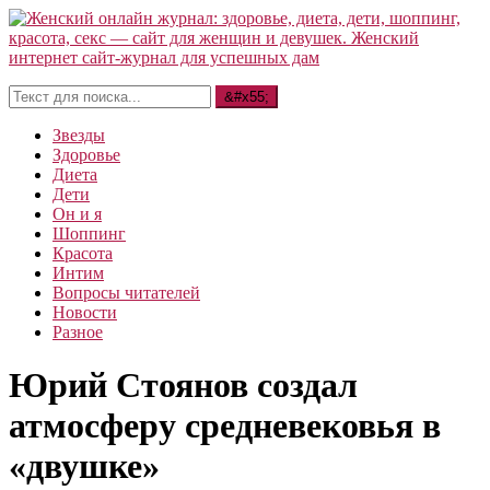
Звезды
Здоровье
Диета
Дети
Он и я
Шоппинг
Красота
Интим
Вопросы читателей
Новости
Разное
Юрий Стоянов создал
атмосферу средневековья в
«двушке»