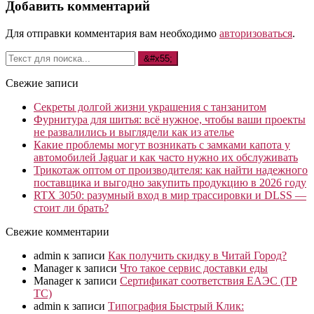
Добавить комментарий
Для отправки комментария вам необходимо
авторизоваться
.
Свежие записи
Секреты долгой жизни украшения с танзанитом
Фурнитура для шитья: всё нужное, чтобы ваши проекты
не развалились и выглядели как из ателье
Какие проблемы могут возникать с замками капота у
автомобилей Jaguar и как часто нужно их обслуживать
Трикотаж оптом от производителя: как найти надежного
поставщика и выгодно закупить продукцию в 2026 году
RTX 3050: разумный вход в мир трассировки и DLSS —
стоит ли брать?
Свежие комментарии
admin
к записи
Как получить скидку в Читай Город?
Manager
к записи
Что такое сервис доставки еды
Manager
к записи
Сертификат соответствия ЕАЭС (ТР
ТС)
admin
к записи
Типография Быстрый Клик: