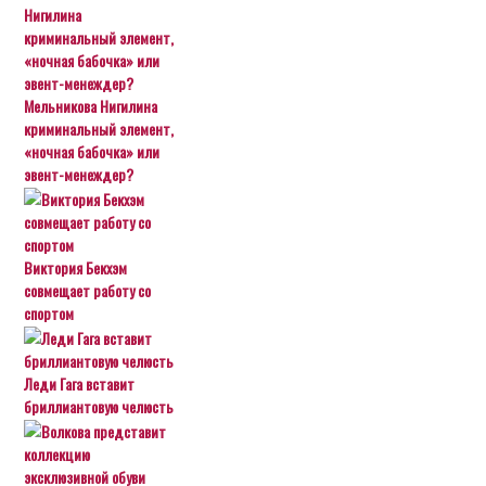
Мельникова Нигилина
криминальный элемент,
«ночная бабочка» или
эвент-менеждер?
Виктория Бекхэм
совмещает работу со
спортом
Леди Гага вставит
бриллиантовую челюсть