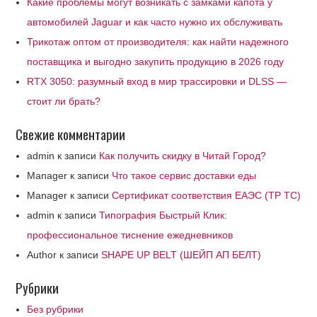
Какие проблемы могут возникать с замками капота у
автомобилей Jaguar и как часто нужно их обслуживать
Трикотаж оптом от производителя: как найти надежного
поставщика и выгодно закупить продукцию в 2026 году
RTX 3050: разумный вход в мир трассировки и DLSS —
стоит ли брать?
Свежие комментарии
admin
к записи
Как получить скидку в Читай Город?
Manager
к записи
Что такое сервис доставки еды
Manager
к записи
Сертификат соответствия ЕАЭС (ТР ТС)
admin
к записи
Типография Быстрый Клик:
профессиональное тиснение ежедневников
Author
к записи
SHAPE UP BELT (ШЕЙП АП БЕЛТ)
Рубрики
Без рубрики