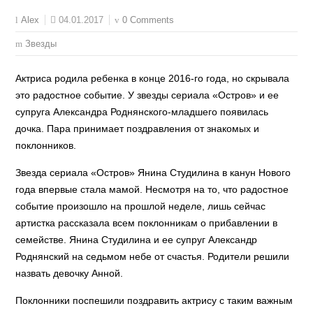
04.01.2017
0 Comments
Alex
Звезды
Актриса родила ребенка в конце 2016-го года, но скрывала
это радостное событие. У звезды сериала «Остров» и ее
супруга Александра Роднянского-младшего появилась
дочка. Пара принимает поздравления от знакомых и
поклонников.
Звезда сериала «Остров» Янина Студилина в канун Нового
года впервые стала мамой. Несмотря на то, что радостное
событие произошло на прошлой неделе, лишь сейчас
артистка рассказала всем поклонникам о прибавлении в
семействе. Янина Студилина и ее супруг Александр
Роднянский на седьмом небе от счастья. Родители решили
назвать девочку Анной.
Поклонники поспешили поздравить актрису с таким важным