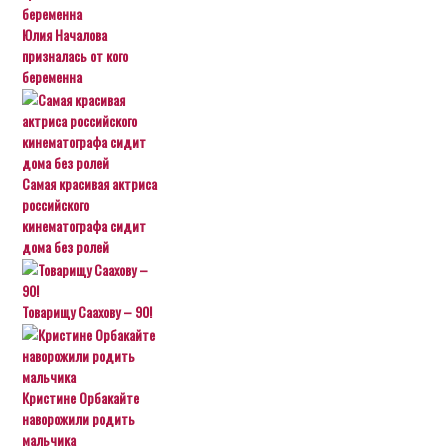
Юлия Началова
призналась от кого
беременна
Самая красивая актриса
российского
кинематографа сидит
дома без ролей
Товарищу Саахову – 90!
Кристине Орбакайте
наворожили родить
мальчика