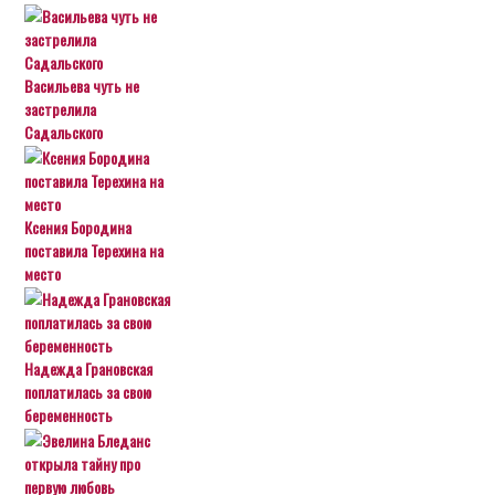
Васильева чуть не
застрелила
Садальского
Ксения Бородина
поставила Терехина на
место
Надежда Грановская
поплатилась за свою
беременность