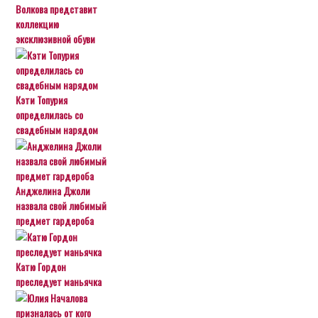
Волкова представит
коллекцию
эксклюзивной обуви
Кэти Топурия
определилась со
свадебным нарядом
Анджелина Джоли
назвала свой любимый
предмет гардероба
Катю Гордон
преследует маньячка