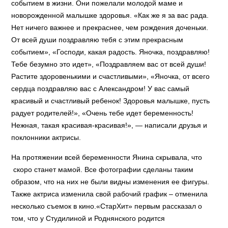
событием в жизни. Они пожелали молодой маме и
новорожденной малышке здоровья. «Как же я за вас рада.
Нет ничего важнее и прекраснее, чем рождения доченьки.
От всей души поздравляю тебя с этим прекрасным
событием», «Господи, какая радость. Яночка, поздравляю!
Тебе безумно это идет», «Поздравляем вас от всей души!
Растите здоровенькими и счастливыми», «Яночка, от всего
сердца поздравляю вас с Александром! У вас самый
красивый и счастливый ребенок! Здоровья малышке, пусть
радует родителей!», «Очень тебе идет беременность!
Нежная, такая красивая-красивая!», — написали друзья и
поклонники актрисы.
На протяжении всей беременности Янина скрывала, что
скоро станет мамой. Все фотографии сделаны таким
образом, что на них не были видны изменения ее фигуры.
Также актриса изменила свой рабочий график – отменила
несколько съемок в кино.«СтарХит» первым рассказал о
том, что у Студилиной и Роднянского родится