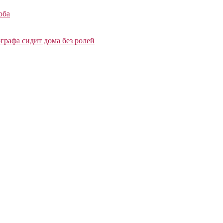
оба
графа сидит дома без ролей