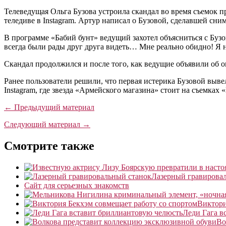
Телеведущая Ольга Бузова устроила скандал во время съемок 
теледиве в Instagram. Артур написал о Бузовой, сделавшей сни
В программе «Бабий бунт» ведущий захотел объясниться с Бузов
всегда были рады друг друга видеть… Мне реально обидно! Я не
Скандал продолжился и после того, как ведущие объявили об о
Ранее пользователи решили, что первая истерика Бузовой выве
Instagram, где звезда «Армейского магазина» стоит на съемках
← Предыдущий материал
Следующий материал →
Смотрите также
Лазерный гравирова
Сайт для серьезных знакомств
Виктори
Леди Гага в
Во