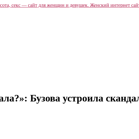
тала?»: Бузова устроила сканд