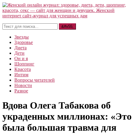
Звезды
Здоровье
Диета
Дети
Он и я
Шоппинг
Красота
Интим
Вопросы читателей
Новости
Разное
Вдова Олега Табакова об
украденных миллионах: «Это
была большая травма для