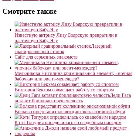
Смотрите также
Известную актрису Лизу Боярскую превратили в
настоящую Бабу-Ягу
Лазерный
гравировальный станок
Сайт для серьезных знакомств
Мельникова Нигилина криминальный элемент, «ночная
бабочка» или эвент-менеждер?
Виктория Бекхэм совмещает работу со спортом
Леди Гага
вставит бриллиантовую челюсть
Волкова представит коллекцию эксклюзивной обуви
Кэти Топурия определилась со свадебным нарядом