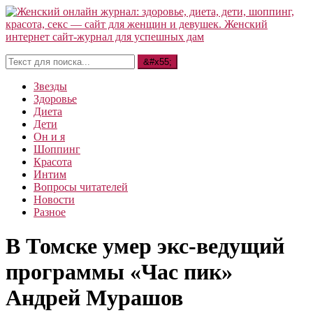
Звезды
Здоровье
Диета
Дети
Он и я
Шоппинг
Красота
Интим
Вопросы читателей
Новости
Разное
В Томске умер экс-ведущий
программы «Час пик»
Андрей Мурашов