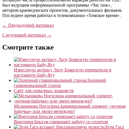
был ведущим информационной программы «Час пик»,
автором краеведческих проектов, документальных фильмов.
Последнее время работал в телекомпании «Томское время».
← Предыдущий материал
Следующий материал →
Смотрите также
Известную актрису Лизу Боярскую превратили в
настоящую Бабу-Ягу
Лазерный
гравировальный станок
Сайт для серьезных знакомств
Мельникова Нигилина криминальный элемент, «ночная
бабочка» или эвент-менеждер?
Виктория Бекхэм совмещает работу со спортом
Леди Гага