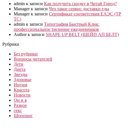
admin
к записи
Как получить скидку в Читай Город?
Manager
к записи
Что такое сервис доставки еды
Manager
к записи
Сертификат соответствия ЕАЭС (ТР
ТС)
admin
к записи
Типография Быстрый Клик:
профессиональное тиснение ежедневников
Author
к записи
SHAPE UP BELT (ШЕЙП АП БЕЛТ)
Рубрики
Без рубрики
Вопросы читателей
Дети
Диета
Звезды
Здоровье
Интим
Красота
Новости
Он и я
Разное
секс
Шоппинг