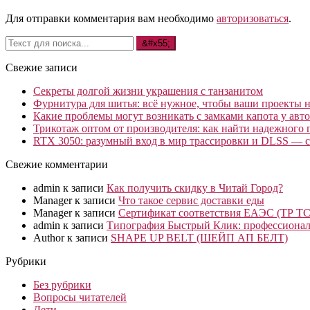
Для отправки комментария вам необходимо
авторизоваться
.
Свежие записи
Секреты долгой жизни украшения с танзанитом
Фурнитура для шитья: всё нужное, чтобы ваши проекты не
Какие проблемы могут возникать с замками капота у авто
Трикотаж оптом от производителя: как найти надежного 
RTX 3050: разумный вход в мир трассировки и DLSS — с
Свежие комментарии
admin
к записи
Как получить скидку в Читай Город?
Manager
к записи
Что такое сервис доставки еды
Manager
к записи
Сертификат соответствия ЕАЭС (ТР ТС
admin
к записи
Типография Быстрый Клик: профессионал
Author
к записи
SHAPE UP BELT (ШЕЙП АП БЕЛТ)
Рубрики
Без рубрики
Вопросы читателей
Дети