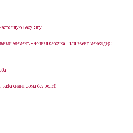
 настоящую Бабу-Ягу
ный элемент, «ночная бабочка» или эвент-менеждер?
оба
графа сидит дома без ролей