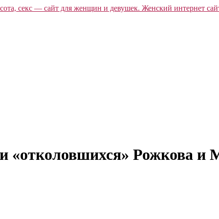
и «отколовшихся» Рожкова и М