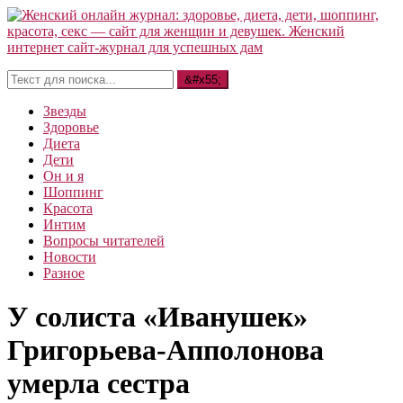
Звезды
Здоровье
Диета
Дети
Он и я
Шоппинг
Красота
Интим
Вопросы читателей
Новости
Разное
У солиста «Иванушек»
Григорьева-Апполонова
умерла сестра