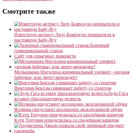
Смотрите также
Известную актрису Лизу Боярскую превратили в
настоящую Бабу-Ягу
Лазерный
гравировальный станок
Сайт для серьезных знакомств
Мельникова Нигилина криминальный элемент, «ночная
бабочка» или эвент-менеждер?
Виктория Бекхэм совмещает работу со спортом
Леди Гага
вставит бриллиантовую челюсть
Волкова представит коллекцию эксклюзивной обуви
Кэти Топурия определилась со свадебным нарядом