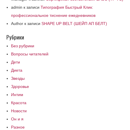
admin
к записи
Типография Быстрый Клик:
профессиональное тиснение ежедневников
Author
к записи
SHAPE UP BELT (ШЕЙП АП БЕЛТ)
Рубрики
Без рубрики
Вопросы читателей
Дети
Диета
Звезды
Здоровье
Интим
Красота
Новости
Он и я
Разное