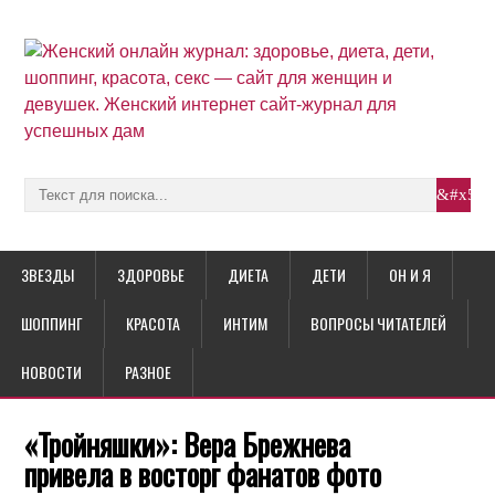
ЗВЕЗДЫ
ЗДОРОВЬЕ
ДИЕТА
ДЕТИ
ОН И Я
ШОППИНГ
КРАСОТА
ИНТИМ
ВОПРОСЫ ЧИТАТЕЛЕЙ
НОВОСТИ
РАЗНОЕ
«Тройняшки»: Вера Брежнева
привела в восторг фанатов фото