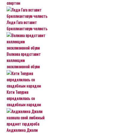
спортом
Леди Гага вставит
бриллиантовую челюсть
Волкова представит
коллекцию
эксклюзивной обуви
Кэти Топурия
определилась со
свадебным нарядом
Анджелина Джоли