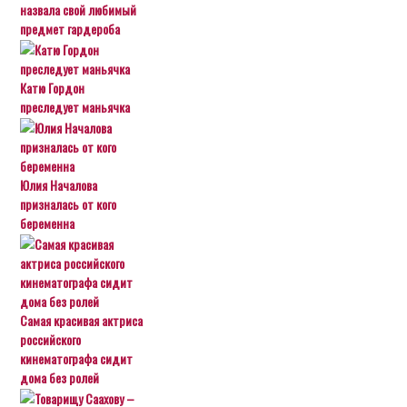
назвала свой любимый
предмет гардероба
Катю Гордон
преследует маньячка
Юлия Началова
призналась от кого
беременна
Самая красивая актриса
российского
кинематографа сидит
дома без ролей