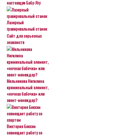
настоящую Бабу-Ягу
Лазерный
гравировальный станок
Сайт для серьезных
знакомств
Мельникова Нигилина
криминальный элемент,
«ночная бабочка» или
эвент-менеждер?
Виктория Бекхэм
совмещает работу со