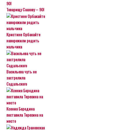
Товарищу Саахову – 90!
Кристине Орбакайте
наворожили родить
мальчика
Васильева чуть не
застрелила
Садальского
Ксения Бородина
поставила Терехина на
место