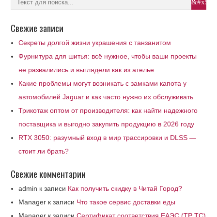
Свежие записи
Секреты долгой жизни украшения с танзанитом
Фурнитура для шитья: всё нужное, чтобы ваши проекты
не развалились и выглядели как из ателье
Какие проблемы могут возникать с замками капота у
автомобилей Jaguar и как часто нужно их обслуживать
Трикотаж оптом от производителя: как найти надежного
поставщика и выгодно закупить продукцию в 2026 году
RTX 3050: разумный вход в мир трассировки и DLSS —
стоит ли брать?
Свежие комментарии
admin
к записи
Как получить скидку в Читай Город?
Manager
к записи
Что такое сервис доставки еды
Manager
к записи
Сертификат соответствия ЕАЭС (ТР ТС)