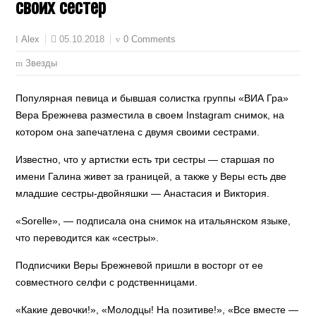
своих сестер
05.10.2018
0 Comments
Alex
Звезды
Популярная певица и бывшая солистка группы «ВИА Гра»
Вера Брежнева разместила в своем Instagram снимок, на
котором она запечатлена с двумя своими сестрами.
Известно, что у артистки есть три сестры — старшая по
имени Галина живет за границей, а также у Веры есть две
младшие сестры-двойняшки — Анастасия и Виктория.
«Sorelle», — подписала она снимок на итальянском языке,
что переводится как «сестры».
Подписчики Веры Брежневой пришли в восторг от ее
совместного селфи с родственницами.
«Какие девочки!», «Молодцы! На позитиве!», «Все вместе —