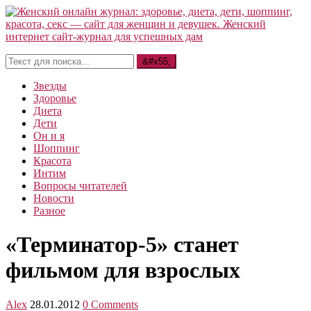
Звезды
Здоровье
Диета
Дети
Он и я
Шоппинг
Красота
Интим
Вопросы читателей
Новости
Разное
«Терминатор-5» станет
фильмом для взрослых
Alex
28.01.2012
0 Comments