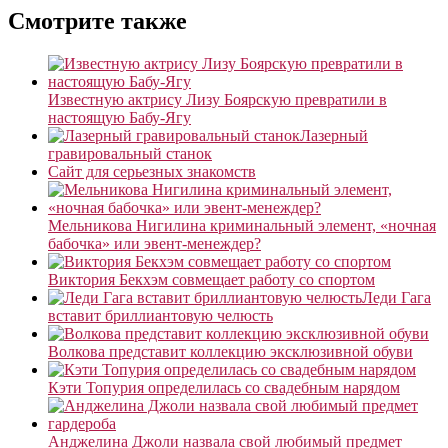
Смотрите также
Известную актрису Лизу Боярскую превратили в
настоящую Бабу-Ягу
Лазерный
гравировальный станок
Сайт для серьезных знакомств
Мельникова Нигилина криминальный элемент, «ночная
бабочка» или эвент-менеждер?
Виктория Бекхэм совмещает работу со спортом
Леди Гага
вставит бриллиантовую челюсть
Волкова представит коллекцию эксклюзивной обуви
Кэти Топурия определилась со свадебным нарядом
Анджелина Джоли назвала свой любимый предмет