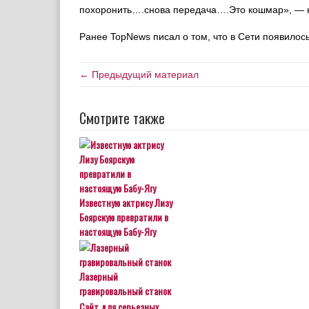
похоронить….снова передача….Это кошмар », — 
Ранее TopNews писал о том, что в Сети появило
← Предыдущий материал
Смотрите также
Известную актрису Лизу
Боярскую превратили в
настоящую Бабу-Ягу
Лазерный
гравировальный станок
Сайт для серьезных