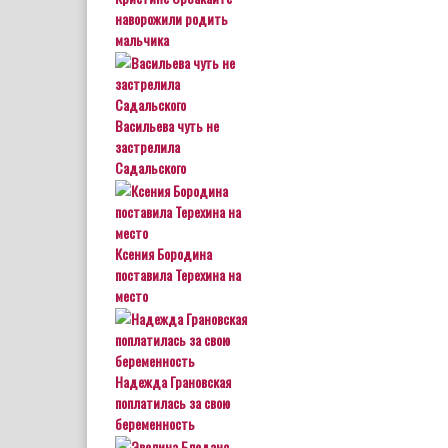
наворожили родить
мальчика
Васильева чуть не
застрелила
Садальского
Ксения Бородина
поставила Терехина на
место
Надежда Грановская
поплатилась за свою
беременность