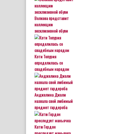
Волкова представит
коллекцию
эксклюзивной обуви
Кэти Топурия
определилась со
свадебным нарядом
Анджелина Джоли
назвала свой любимый
предмет гардероба
Катю Гордон
преследует маньячка