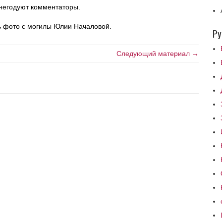
негодуют комментаторы.
сь фото с могилы Юлии Началовой.
Ру
Следующий материал →