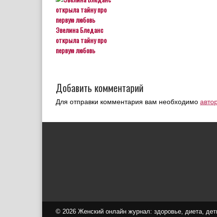
Эвелина Бледанс
открыла тайну про
первую любовь
Добавить комментарий
Для отправки комментария вам необходимо
авто
© 2026 Женский онлайн журнал: здоровье, диета, дети