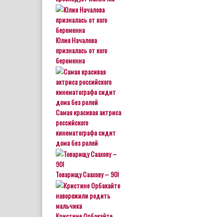
Юлия Началова
призналась от кого
беременна
Самая красивая актриса
российского
кинематографа сидит
дома без ролей
Товарищу Саахову – 90!
Кристине Орбакайте