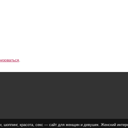
ризоваться
.
, шоппинг, красота, секс — сайт для женщин и девушек. Женский интерне