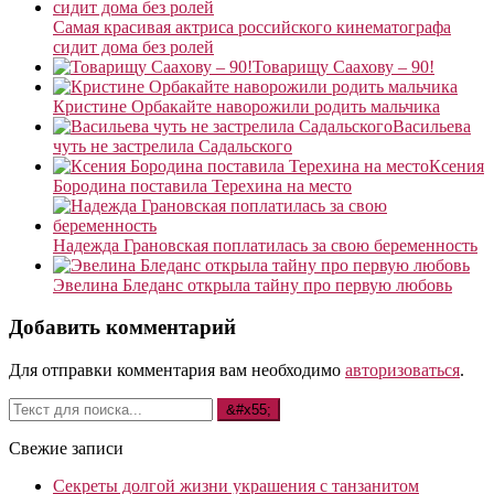
Самая красивая актриса российского кинематографа
сидит дома без ролей
Товарищу Саахову – 90!
Кристине Орбакайте наворожили родить мальчика
Васильева
чуть не застрелила Садальского
Ксения
Бородина поставила Терехина на место
Надежда Грановская поплатилась за свою беременность
Эвелина Бледанс открыла тайну про первую любовь
Добавить комментарий
Для отправки комментария вам необходимо
авторизоваться
.
Свежие записи
Секреты долгой жизни украшения с танзанитом