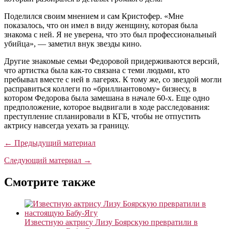
Поделился своим мнением и сам Кристофер. «Мне
показалось, что он имел в виду женщину, которая была
знакома с ней. Я не уверена, что это был профессиональный
убийца», — заметил внук звезды кино.
Другие знакомые семьи Федоровой придерживаются версий,
что артистка была как-то связана с теми людьми, кто
пребывал вместе с ней в лагерях. К тому же, со звездой могли
расправиться коллеги по «бриллиантовому» бизнесу, в
котором Федорова была замешана в начале 60-х. Еще одно
предположение, которое выдвигали в ходе расследования:
преступление спланировали в КГБ, чтобы не отпустить
актрису навсегда уехать за границу.
← Предыдущий материал
Следующий материал →
Смотрите также
Известную актрису Лизу Боярскую превратили в