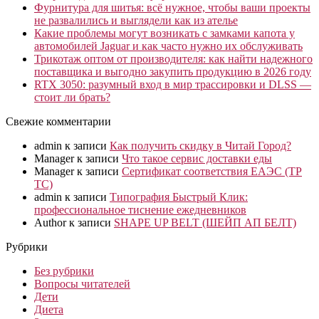
Фурнитура для шитья: всё нужное, чтобы ваши проекты
не развалились и выглядели как из ателье
Какие проблемы могут возникать с замками капота у
автомобилей Jaguar и как часто нужно их обслуживать
Трикотаж оптом от производителя: как найти надежного
поставщика и выгодно закупить продукцию в 2026 году
RTX 3050: разумный вход в мир трассировки и DLSS —
стоит ли брать?
Свежие комментарии
admin
к записи
Как получить скидку в Читай Город?
Manager
к записи
Что такое сервис доставки еды
Manager
к записи
Сертификат соответствия ЕАЭС (ТР
ТС)
admin
к записи
Типография Быстрый Клик:
профессиональное тиснение ежедневников
Author
к записи
SHAPE UP BELT (ШЕЙП АП БЕЛТ)
Рубрики
Без рубрики
Вопросы читателей
Дети
Диета