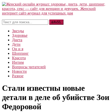
Звезды
Здоровье
Диета
Дети
Он и я
Шоппинг
Красота
Интим
Вопросы читателей
Новости
Разное
Стали известны новые
детали в деле об убийстве Зои
Федоровой