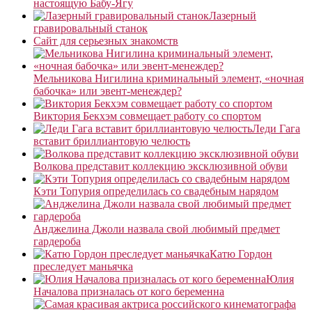
настоящую Бабу-Ягу
Лазерный
гравировальный станок
Сайт для серьезных знакомств
Мельникова Нигилина криминальный элемент, «ночная
бабочка» или эвент-менеждер?
Виктория Бекхэм совмещает работу со спортом
Леди Гага
вставит бриллиантовую челюсть
Волкова представит коллекцию эксклюзивной обуви
Кэти Топурия определилась со свадебным нарядом
Анджелина Джоли назвала свой любимый предмет
гардероба
Катю Гордон
преследует маньячка
Юлия
Началова призналась от кого беременна