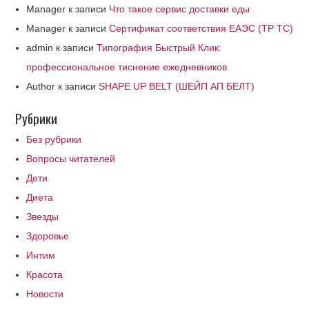
Manager
к записи
Что такое сервис доставки еды
Manager
к записи
Сертификат соответствия ЕАЭС (ТР ТС)
admin
к записи
Типография Быстрый Клик:
профессиональное тиснение ежедневников
Author
к записи
SHAPE UP BELT (ШЕЙП АП БЕЛТ)
Рубрики
Без рубрики
Вопросы читателей
Дети
Диета
Звезды
Здоровье
Интим
Красота
Новости