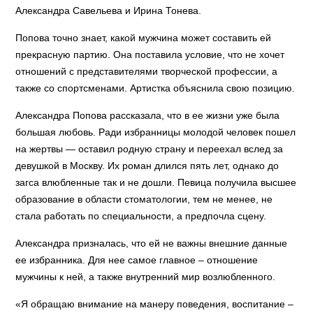
Александра Савельева и Ирина Тонева.
Попова точно знает, какой мужчина может составить ей
прекрасную партию. Она поставила условие, что не хочет
отношений с представителями творческой профессии, а
также со спортсменами. Артистка объяснила свою позицию.
Александра Попова рассказала, что в ее жизни уже была
большая любовь. Ради избранницы молодой человек пошел
на жертвы — оставил родную страну и переехал вслед за
девушкой в Москву. Их роман длился пять лет, однако до
загса влюбленные так и не дошли. Певица получила высшее
образование в области стоматологии, тем не менее, не
стала работать по специальности, а предпочла сцену.
Александра призналась, что ей не важны внешние данные
ее избранника. Для нее самое главное – отношение
мужчины к ней, а также внутренний мир возлюбленного.
«Я обращаю внимание на манеру поведения, воспитание –