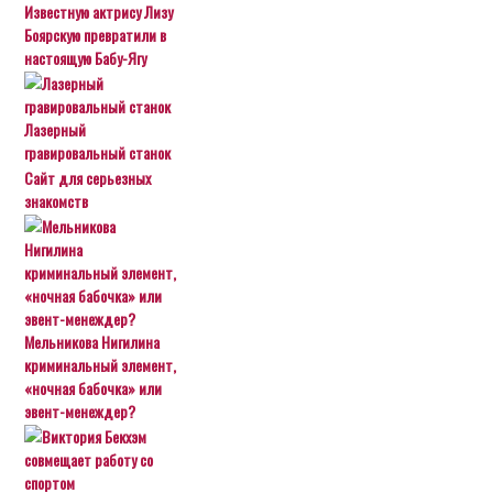
Известную актрису Лизу
Боярскую превратили в
настоящую Бабу-Ягу
Лазерный
гравировальный станок
Сайт для серьезных
знакомств
Мельникова Нигилина
криминальный элемент,
«ночная бабочка» или
эвент-менеждер?