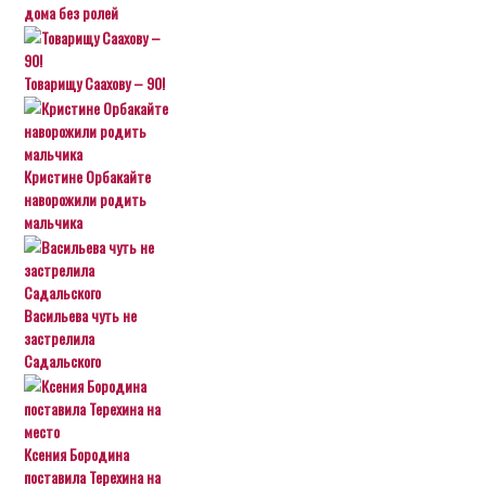
дома без ролей
Товарищу Саахову – 90!
Кристине Орбакайте
наворожили родить
мальчика
Васильева чуть не
застрелила
Садальского
Ксения Бородина
поставила Терехина на