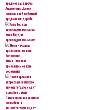
Анджелина Джоли
назвала свой любимый
предмет гардероба
Катю Гордон
преследует маньячка
Юлия Началова
призналась от кого
беременна
Самая красивая актриса
российского
кинематографа сидит