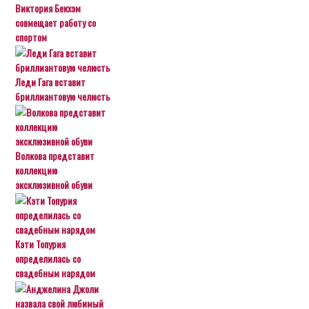
Виктория Бекхэм
совмещает работу со
спортом
Леди Гага вставит
бриллиантовую челюсть
Волкова представит
коллекцию
эксклюзивной обуви
Кэти Топурия
определилась со
свадебным нарядом