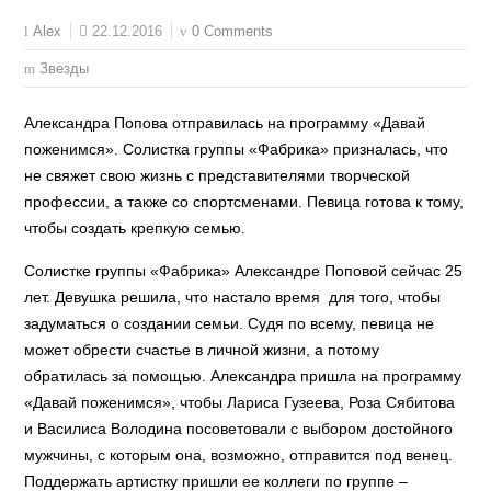
22.12.2016
0 Comments
Alex
Звезды
Александра Попова отправилась на программу «Давай
поженимся». Солистка группы «Фабрика» призналась, что
не свяжет свою жизнь с представителями творческой
профессии, а также со спортсменами. Певица готова к тому,
чтобы создать крепкую семью.
Солистке группы «Фабрика» Александре Поповой сейчас 25
лет. Девушка решила, что настало время для того, чтобы
задуматься о создании семьи. Судя по всему, певица не
может обрести счастье в личной жизни, а потому
обратилась за помощью. Александра пришла на программу
«Давай поженимся», чтобы Лариса Гузеева, Роза Сябитова
и Василиса Володина посоветовали с выбором достойного
мужчины, с которым она, возможно, отправится под венец.
Поддержать артистку пришли ее коллеги по группе –