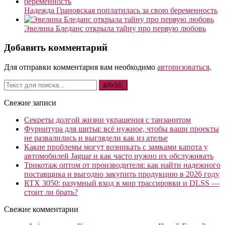
Надежда Грановская поплатилась за свою беременность
Эвелина Бледанс открыла тайну про первую любовь
Добавить комментарий
Для отправки комментария вам необходимо
авторизоваться
.
Свежие записи
Секреты долгой жизни украшения с танзанитом
Фурнитура для шитья: всё нужное, чтобы ваши проекты
не развалились и выглядели как из ателье
Какие проблемы могут возникать с замками капота у
автомобилей Jaguar и как часто нужно их обслуживать
Трикотаж оптом от производителя: как найти надежного
поставщика и выгодно закупить продукцию в 2026 году
RTX 3050: разумный вход в мир трассировки и DLSS —
стоит ли брать?
Свежие комментарии