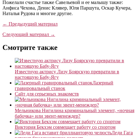
Пожелали счастье также Савельевой и ее малышу также:
Анфиса Чехова, Денис Клявер, Юля Паршута, Оскар Кучера,
Наталья Рудова и многие другие.
← Предыдущий материал
Следующий материал →
Смотрите также
Известную актрису Лизу Боярскую превратили в
настоящую Бабу-Ягу
Лазерный
гравировальный станок
Сайт для серьезных знакомств
Мельникова Нигилина криминальный элемент, «ночная
бабочка» или эвент-менеждер?
Виктория Бекхэм совмещает работу со спортом
Леди Гага