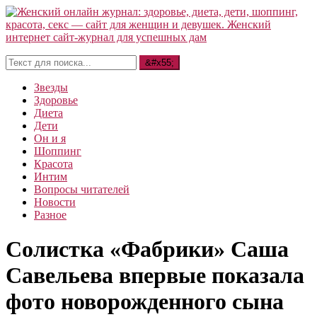
Звезды
Здоровье
Диета
Дети
Он и я
Шоппинг
Красота
Интим
Вопросы читателей
Новости
Разное
Солистка «Фабрики» Саша
Савельева впервые показала
фото новорожденного сына