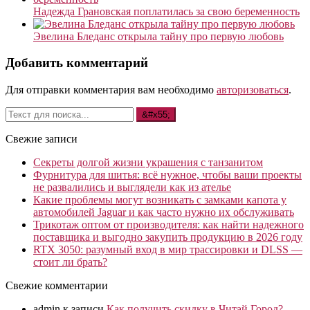
Надежда Грановская поплатилась за свою беременность
Эвелина Бледанс открыла тайну про первую любовь
Добавить комментарий
Для отправки комментария вам необходимо
авторизоваться
.
Свежие записи
Секреты долгой жизни украшения с танзанитом
Фурнитура для шитья: всё нужное, чтобы ваши проекты
не развалились и выглядели как из ателье
Какие проблемы могут возникать с замками капота у
автомобилей Jaguar и как часто нужно их обслуживать
Трикотаж оптом от производителя: как найти надежного
поставщика и выгодно закупить продукцию в 2026 году
RTX 3050: разумный вход в мир трассировки и DLSS —
стоит ли брать?
Свежие комментарии
admin
к записи
Как получить скидку в Читай Город?