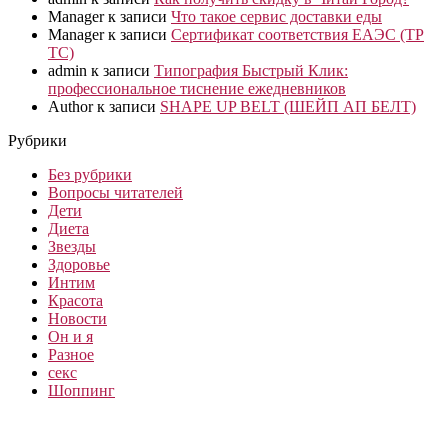
Manager
к записи
Что такое сервис доставки еды
Manager
к записи
Сертификат соответствия ЕАЭС (ТР
ТС)
admin
к записи
Типография Быстрый Клик:
профессиональное тиснение ежедневников
Author
к записи
SHAPE UP BELT (ШЕЙП АП БЕЛТ)
Рубрики
Без рубрики
Вопросы читателей
Дети
Диета
Звезды
Здоровье
Интим
Красота
Новости
Он и я
Разное
секс
Шоппинг