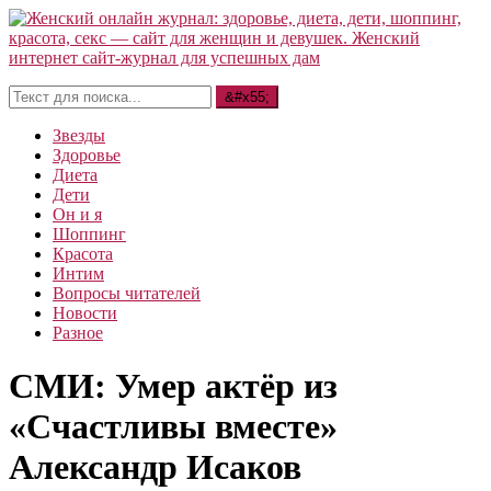
Звезды
Здоровье
Диета
Дети
Он и я
Шоппинг
Красота
Интим
Вопросы читателей
Новости
Разное
СМИ: Умер актёр из
«Счастливы вместе»
Александр Исаков