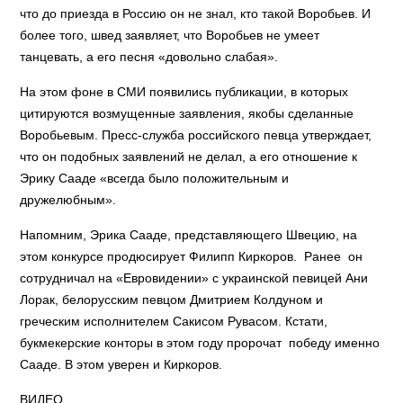
что до приезда в Россию он не знал, кто такой Воробьев. И
более того, швед заявляет, что Воробьев не умеет
танцевать, а его песня «довольно слабая».
На этом фоне в СМИ появились публикации, в которых
цитируются возмущенные заявления, якобы сделанные
Воробьевым. Пресс-служба российского певца утверждает,
что он подобных заявлений не делал, а его отношение к
Эрику Сааде «всегда было положительным и
дружелюбным».
Напомним, Эрика Сааде, представляющего Швецию, на
этом конкурсе продюсирует Филипп Киркоров. Ранее он
сотрудничал на «Евровидении» с украинской певицей Ани
Лорак, белорусским певцом Дмитрием Колдуном и
греческим исполнителем Сакисом Рувасом. Кстати,
букмекерские конторы в этом году пророчат победу именно
Сааде. В этом уверен и Киркоров.
ВИДЕО