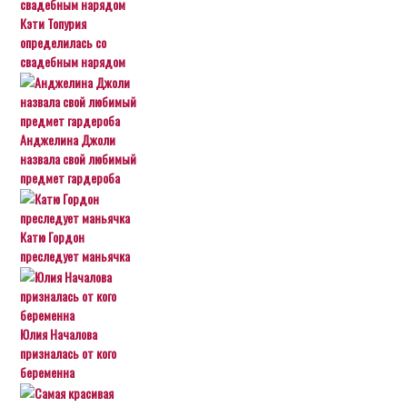
Кэти Топурия
определилась со
свадебным нарядом
Анджелина Джоли
назвала свой любимый
предмет гардероба
Катю Гордон
преследует маньячка
Юлия Началова
призналась от кого
беременна