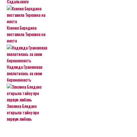
Садальского
Ксения Бородина
поставила Терехина на
место
Надежда Грановская
поплатилась за свою
беременность
Эвелина Бледанс
открыла тайну про
первую любовь