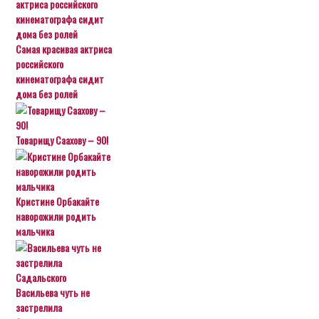
Самая красивая актриса
российского
кинематографа сидит
дома без ролей
Товарищу Саахову – 90!
Кристине Орбакайте
наворожили родить
мальчика
Васильева чуть не
застрелила