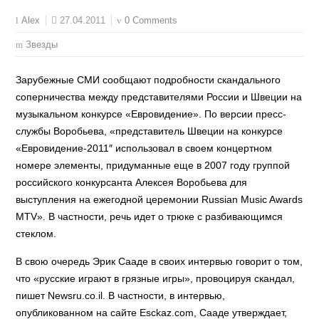
27.04.2011
0 Comments
Alex
Звезды
Зарубежные СМИ сообщают подробности скандального
соперничества между представителями России и Швеции на
музыкальном конкурсе «Евровидение». По версии пресс-
службы Воробьева, «представитель Швеции на конкурсе
«Евровидение-2011″ использовал в своем концертном
номере элементы, придуманные еще в 2007 году группой
российского конкурсанта Алексея Воробьева для
выступления на ежегодной церемонии Russian Music Awards
MTV». В частности, речь идет о трюке с разбивающимся
стеклом.
В свою очередь Эрик Сааде в своих интервью говорит о том,
что «русские играют в грязные игры», провоцируя скандал,
пишет Newsru.co.il. В частности, в интервью,
опубликованном на сайте Esckaz.com, Сааде утверждает,