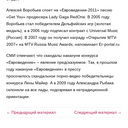
Алексей Воробьев споет на «Евровидении-2011» песню
«Get You» продюсера Lady Gaga RedOne. В 2005 году
Воробьев стал победителем Дельфийских игр (золотая
медаль), а в 2006 году подписал контракт с Universal Music
(Россия). В 2007 году он получил награду «Открытие MTV-
2007» на MTV Russia Music Awards, напоминает Er-portal.ru.
СМИ отмечают, что скандалы накануне конкурса
«Евровидение» – явление предсказуемое. Так, в прошлом
году накануне «Евровидения» в прессу
просочилось скандальное порно-видео победительницы
конкурса Лены Майер. А в 2009 году Александра Рыбака
склоняли на все лады, подозревая в нетрадиционной
ориентации.
← Предыдущий материал
Следующий материал →