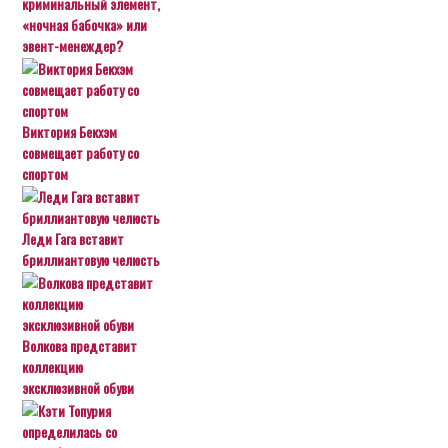
криминальный элемент,
«ночная бабочка» или
эвент-менеждер?
Виктория Бекхэм
совмещает работу со
спортом
Леди Гага вставит
бриллиантовую челюсть
Волкова представит
коллекцию
эксклюзивной обуви