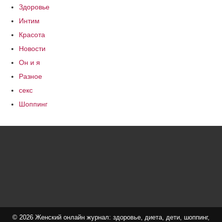
Здоровье
Интим
Красота
Новости
Он и я
Разное
секс
Шоппинг
© 2026 Женский онлайн журнал: здоровье, диета, дети, шоппинг,