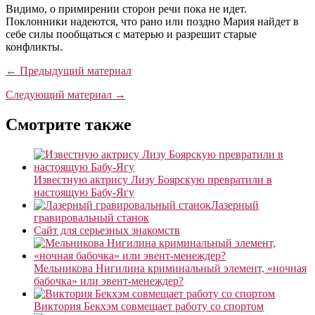
Видимо, о примирении сторон речи пока не идет.
Поклонники надеются, что рано или поздно Мария найдет в
себе силы пообщаться с матерью и разрешит старые
конфликты.
← Предыдущий материал
Следующий материал →
Смотрите также
Известную актрису Лизу Боярскую превратили в
настоящую Бабу-Ягу
Лазерный
гравировальный станок
Сайт для серьезных знакомств
Мельникова Нигилина криминальный элемент, «ночная
бабочка» или эвент-менеждер?
Виктория Бекхэм совмещает работу со спортом