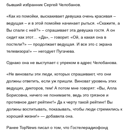
бывший избранник Сергей Челобанов.
«Как из помойки, выскакивает девушка очень красивая –
ведущая – и в этой помойке начинает рыться. «Скажите, а
Вы спали с ней?» – спрашивает эта девушка гостя. А он
сидит как этот… «Да», – говорит. «Ой, а какая она в
постели?» — продолжает ведущая. И все это с экрана
телевизора!» — негодует Пугачева.
Однако она не выступает с упреком в адрес Челобанова.
«Не виноваты эти люди, которых спрашивают, что они
должны ответить, если уж пришли. Виноват уровень этих
ведущих, дикторов, тем! А потом мне говорят: «Вы, Алла
Борисовна, ничего не понимаете, ведь это грязное и
противное дает рейтинг!» Да к черту такой рейтинг! Вы
должны воспитывать, показывать, чтобы люди стремились к
хорошей жизни!» — добавила она.
Ранее TopNews писал о том, что Гостелерадиофонд