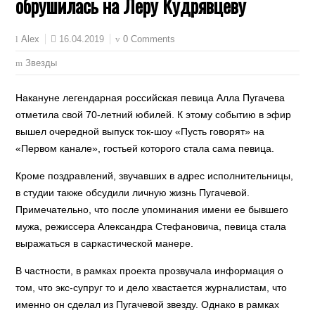
обрушилась на Леру Кудрявцеву
16.04.2019
0 Comments
Alex
Звезды
Накануне легендарная российская певица Алла Пугачева
отметила свой 70-летний юбилей. К этому событию в эфир
вышел очередной выпуск ток-шоу «Пусть говорят» на
«Первом канале», гостьей которого стала сама певица.
Кроме поздравлений, звучавших в адрес исполнительницы,
в студии также обсудили личную жизнь Пугачевой.
Примечательно, что после упоминания имени ее бывшего
мужа, режиссера Александра Стефановича, певица стала
выражаться в саркастической манере.
В частности, в рамках проекта прозвучала информация о
том, что экс-супруг то и дело хвастается журналистам, что
именно он сделал из Пугачевой звезду. Однако в рамках