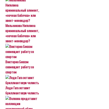
Мельникова Нигилина
криминальный элемент,
«ночная бабочка» или
эвент-менеждер?
Виктория Бекхэм
совмещает работу со
спортом
Леди Гага вставит
бриллиантовую челюсть