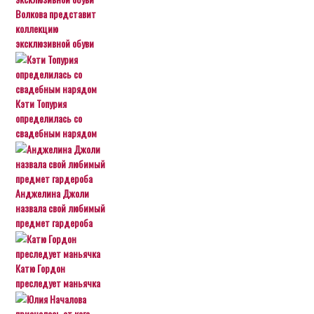
Волкова представит
коллекцию
эксклюзивной обуви
Кэти Топурия
определилась со
свадебным нарядом
Анджелина Джоли
назвала свой любимый
предмет гардероба
Катю Гордон
преследует маньячка