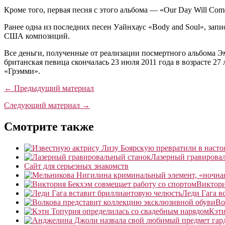
Кроме того, первая песня с этого альбома — «Our Day Will Co
Ранее одна из последних песен Уайнхаус «Body and Soul», запи
США композиций.
Все деньги, полученные от реализации посмертного альбома 
британская певица скончалась 23 июля 2011 года в возрасте 27
«Грэмми».
← Предыдущий материал
Следующий материал →
Смотрите также
Лазерный гравирова
Сайт для серьезных знакомств
Виктори
Леди Гага в
Во
Кэти