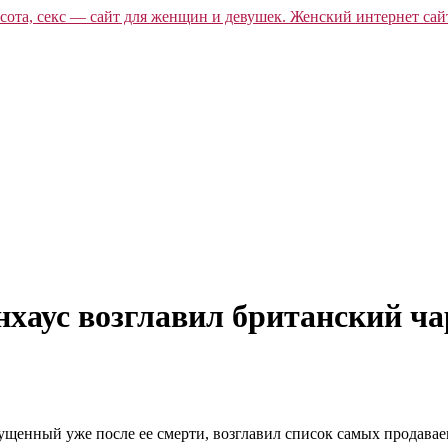
хаус возглавил британский ча
пущенный уже после ее смерти, возглавил список самых продава