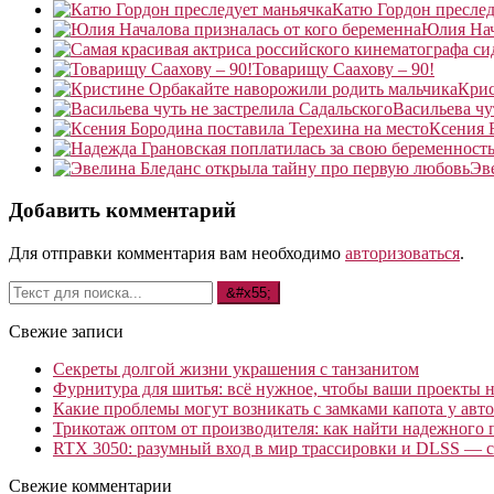
Катю Гордон преслед
Юлия Нач
Товарищу Саахову – 90!
Крис
Васильева чу
Ксения 
Эв
Добавить комментарий
Для отправки комментария вам необходимо
авторизоваться
.
Свежие записи
Секреты долгой жизни украшения с танзанитом
Фурнитура для шитья: всё нужное, чтобы ваши проекты не
Какие проблемы могут возникать с замками капота у авто
Трикотаж оптом от производителя: как найти надежного 
RTX 3050: разумный вход в мир трассировки и DLSS — с
Свежие комментарии