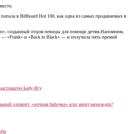
место.
опала в Billboard Hot 100, как одна из самых продаваемых в
ion», созданный отцом певицы для помощи детям.Напомним,
а — «Frank» и «Back to Black» — и получила пять премий
 настоящую Бабу-Ягу
ный элемент, «ночная бабочка» или эвент-менеждер?
оба