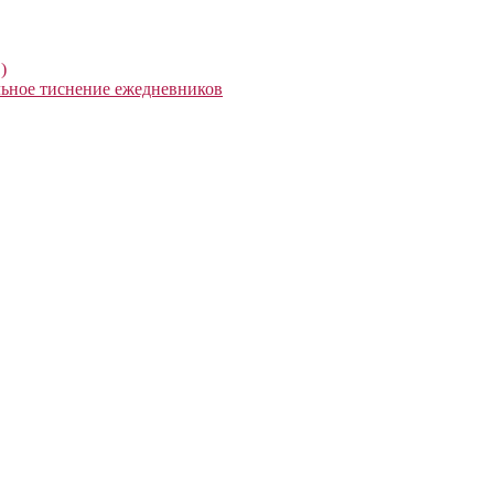
)
ьное тиснение ежедневников