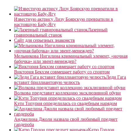
Известную актрису Лизу Боярскую превратили в
настоящую Бабу-Ягу
Лазерный
гравировальный станок
Сайт для серьезных знакомств
Мельникова Нигилина криминальный элемент, «ночная
бабочка» или эвент-менеждер?
Виктория Бекхэм совмещает работу со спортом
Леди Гага
вставит бриллиантовую челюсть
Волкова представит коллекцию эксклюзивной обуви
Кэти Топурия определилась со свадебным нарядом
Анджелина Джоли назвала свой любимый предмет
гардероба
Катю Гордон