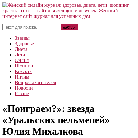
Звезды
Здоровье
Диета
Дети
Он и я
Шоппинг
Красота
Интим
Вопросы читателей
Новости
Разное
«Поиграем?»: звезда
«Уральских пельменей»
Юлия Михалкова