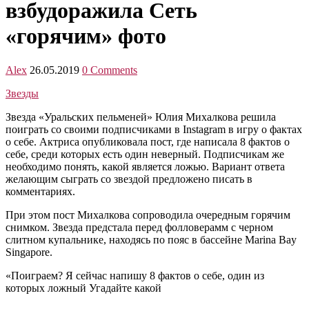
взбудоражила Сеть
«горячим» фото
Alex
26.05.2019
0 Comments
Звезды
Звезда «Уральских пельменей» Юлия Михалкова решила
поиграть со своими подписчиками в Instagram в игру о фактах
о себе. Актриса опубликовала пост, где написала 8 фактов о
себе, среди которых есть один неверный. Подписчикам же
необходимо понять, какой является ложью. Вариант ответа
желающим сыграть со звездой предложено писать в
комментариях.
При этом пост Михалкова сопроводила очередным горячим
снимком. Звезда предстала перед фолловерамм с черном
слитном купальнике, находясь по пояс в бассейне Marina Bay
Singapore.
«Поиграем? Я сейчас напишу 8 фактов о себе, один из
которых ложный Угадайте какой
⠀