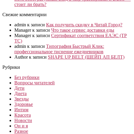
стоит ли брать?
Свежие комментарии
admin
к записи
Как получить скидку в Читай Город?
Manager
к записи
Что такое сервис доставки еды
Manager
к записи
Сертификат соответствия ЕАЭС (ТР
ТС)
admin
к записи
Типография Быстрый Клик:
профессиональное тиснение ежедневников
Author
к записи
SHAPE UP BELT (ШЕЙП АП БЕЛТ)
Рубрики
Без рубрики
Вопросы читателей
Дети
Диета
Звезды
Здоровье
Интим
Красота
Новости
Он и я
Разное