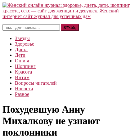
Звезды
Здоровье
Диета
Дети
Он и я
Шоппинг
Красота
Интим
Вопросы читателей
Новости
Разное
Похудевшую Анну
Михалкову не узнают
поклонники