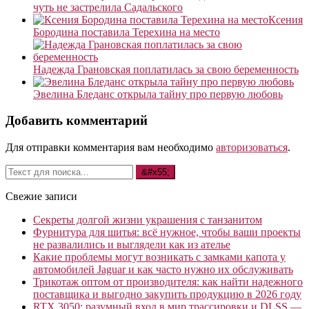
чуть не застрелила Садальского
Ксения
Бородина поставила Терехина на место
Надежда Грановская поплатилась за свою беременность
Эвелина Бледанс открыла тайну про первую любовь
Добавить комментарий
Для отправки комментария вам необходимо
авторизоваться
.
Свежие записи
Секреты долгой жизни украшения с танзанитом
Фурнитура для шитья: всё нужное, чтобы ваши проекты
не развалились и выглядели как из ателье
Какие проблемы могут возникать с замками капота у
автомобилей Jaguar и как часто нужно их обслуживать
Трикотаж оптом от производителя: как найти надежного
поставщика и выгодно закупить продукцию в 2026 году
RTX 3050: разумный вход в мир трассировки и DLSS —