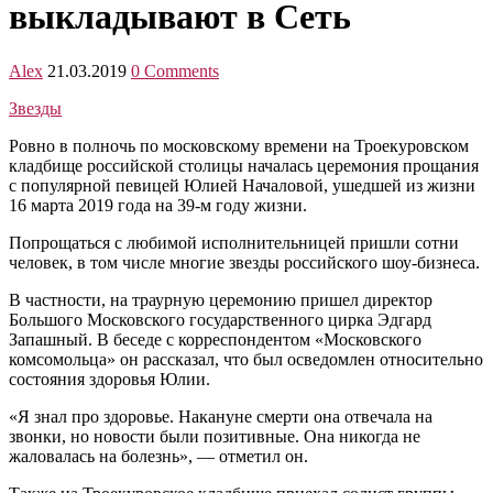
выкладывают в Сеть
Alex
21.03.2019
0 Comments
Звезды
Ровно в полночь по московскому времени на Троекуровском
кладбище российской столицы началась церемония прощания
с популярной певицей Юлией Началовой, ушедшей из жизни
16 марта 2019 года на 39-м году жизни.
Попрощаться с любимой исполнительницей пришли сотни
человек, в том числе многие звезды российского шоу-бизнеса.
В частности, на траурную церемонию пришел директор
Большого Московского государственного цирка Эдгард
Запашный. В беседе с корреспондентом «Московского
комсомольца» он рассказал, что был осведомлен относительно
состояния здоровья Юлии.
«Я знал про здоровье. Накануне смерти она отвечала на
звонки, но новости были позитивные. Она никогда не
жаловалась на болезнь», — отметил он.