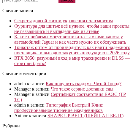
Свежие записи
Секреты долгой жизни украшения с танзанитом
Фурнитура для шитья: всё нужное, чтобы ваши проекты
не развалились и выглядели как из ателье
Какие проблемы могут возникать с замками капота у
автомобилей Jaguar и как часто нужно их обслуживать
Трикотаж оптом от производителя: как найти надежного
поставщика и выгодно закупить продукцию в 2026 году
RTX 3050: разумный вход в мир трассировки и DLSS —
стоит ли брать?
Свежие комментарии
admin
к записи
Как получить скидку в Читай Город?
Manager
к записи
Что такое сервис доставки еды
Manager
к записи
Сертификат соответствия ЕАЭС (ТР
ТС)
admin
к записи
Типография Быстрый Клик:
профессиональное тиснение ежедневников
Author
к записи
SHAPE UP BELT (ШЕЙП АП БЕЛТ)
Рубрики