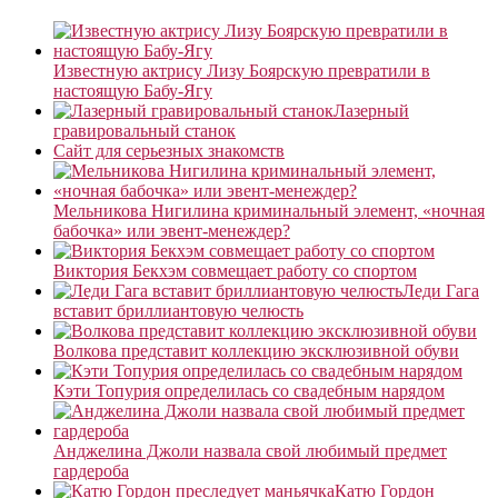
Известную актрису Лизу Боярскую превратили в
настоящую Бабу-Ягу
Лазерный
гравировальный станок
Сайт для серьезных знакомств
Мельникова Нигилина криминальный элемент, «ночная
бабочка» или эвент-менеждер?
Виктория Бекхэм совмещает работу со спортом
Леди Гага
вставит бриллиантовую челюсть
Волкова представит коллекцию эксклюзивной обуви
Кэти Топурия определилась со свадебным нарядом
Анджелина Джоли назвала свой любимый предмет
гардероба
Катю Гордон