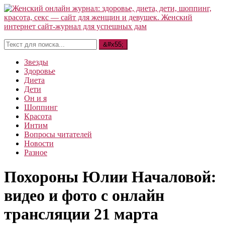
Звезды
Здоровье
Диета
Дети
Он и я
Шоппинг
Красота
Интим
Вопросы читателей
Новости
Разное
Похороны Юлии Началовой:
видео и фото с онлайн
трансляции 21 марта