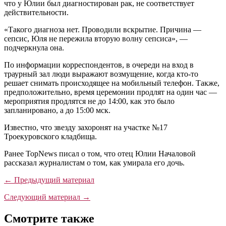
что у Юлии был диагностирован рак, не соответствует
действительности.
«Такого диагноза нет. Проводили вскрытие. Причина —
сепсис, Юля не пережила вторую волну сепсиса», —
подчеркнула она.
По информации корреспондентов, в очереди на вход в
траурный зал люди выражают возмущение, когда кто-то
решает снимать происходящее на мобильный телефон. Также,
предположительно, время церемонии продлят на один час —
мероприятия продлятся не до 14:00, как это было
запланировано, а до 15:00 мск.
Известно, что звезду захоронят на участке №17
Троекуровского кладбища.
Ранее TopNews писал о том, что отец Юлии Началовой
рассказал журналистам о том, как умирала его дочь.
← Предыдущий материал
Следующий материал →
Смотрите также