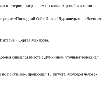
ался актером, сыгравшим нескольких ролей в военно-
в сериале «Последний бой» Ивана Шурховецкого, «Военная
«Интерны» Сергея Макарова.
Корней снимался вместе с Думкиным, уточняет телеканал.
е по понятиям», произошел 13 августа. Молодой человек