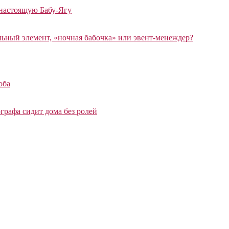
 настоящую Бабу-Ягу
ный элемент, «ночная бабочка» или эвент-менеждер?
оба
графа сидит дома без ролей