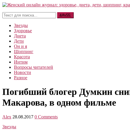
Звезды
Здоровье
Диета
Дети
Он и я
Шоппинг
Красота
Интим
Вопросы читателей
Новости
Разное
Погибший блогер Думкин сним
Макарова, в одном фильме
Alex
28.08.2017
0 Comments
Звезды