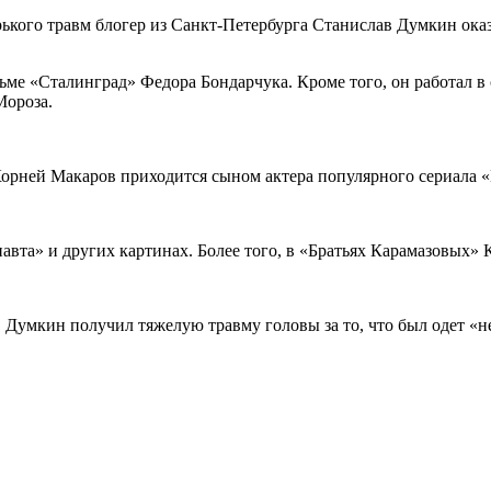
рького травм блогер из Санкт-Петербурга Станислав Думкин оказ
ьме «Сталинград» Федора Бондарчука. Кроме того, он работал 
Мороза.
орней Макаров приходится сыном актера популярного сериала 
вта» и других картинах. Более того, в «Братьях Карамазовых» 
в Думкин получил тяжелую травму головы за то, что был одет «н