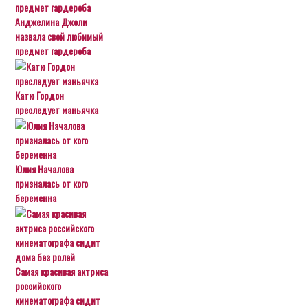
Анджелина Джоли
назвала свой любимый
предмет гардероба
Катю Гордон
преследует маньячка
Юлия Началова
призналась от кого
беременна
Самая красивая актриса
российского
кинематографа сидит