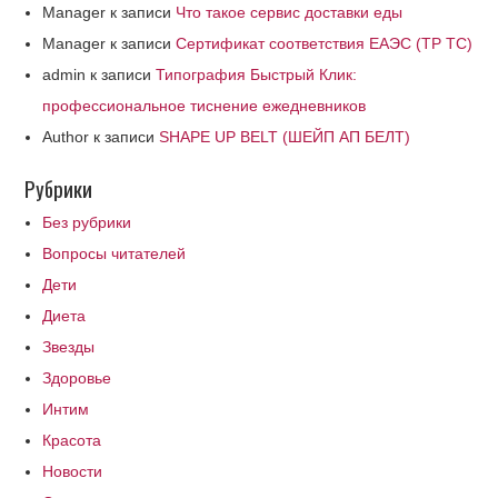
Manager
к записи
Что такое сервис доставки еды
Manager
к записи
Сертификат соответствия ЕАЭС (ТР ТС)
admin
к записи
Типография Быстрый Клик:
профессиональное тиснение ежедневников
Author
к записи
SHAPE UP BELT (ШЕЙП АП БЕЛТ)
Рубрики
Без рубрики
Вопросы читателей
Дети
Диета
Звезды
Здоровье
Интим
Красота
Новости