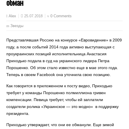
обман
25.07.2018
0 Comments
Alex
Звезды
Представлявшая Россию на конкурсе «Евровидение» в 2009
году, а после событий 2014 года активно выступающая с
проукраинских позиций исполнительница Анастасия
Приходько подала в суд на украинского лидера Петра
Порошенко. Об этом стало известно еще в мае этого года.
Теперь в своем Facebook она уточнила свою позицию.
Как говорится в приложенном к посту видео, Приходько
требует у команды Порошенко полмиллиона гривен
компенсации. Певица требует, чтобы ей заплатили
создатели ролика «Украинское — это модно» в поддержку
президента.
Приходько утверждает, что они ее обманули. Еще зимой