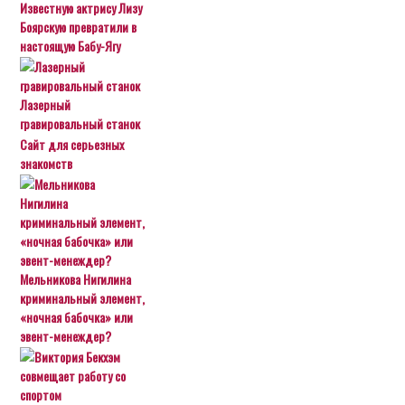
Известную актрису Лизу
Боярскую превратили в
настоящую Бабу-Ягу
Лазерный
гравировальный станок
Сайт для серьезных
знакомств
Мельникова Нигилина
криминальный элемент,
«ночная бабочка» или
эвент-менеждер?