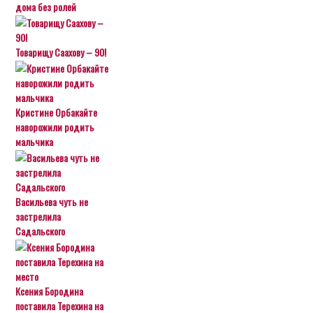
дома без ролей
Товарищу Саахову – 90!
Кристине Орбакайте
наворожили родить
мальчика
Васильева чуть не
застрелила
Садальского
Ксения Бородина
поставила Терехина на