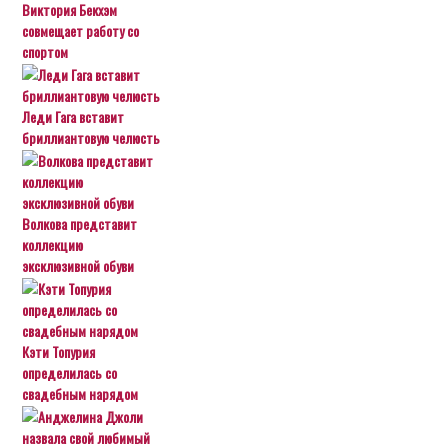
Виктория Бекхэм
совмещает работу со
спортом
Леди Гага вставит
бриллиантовую челюсть
Волкова представит
коллекцию
эксклюзивной обуви
Кэти Топурия
определилась со
свадебным нарядом