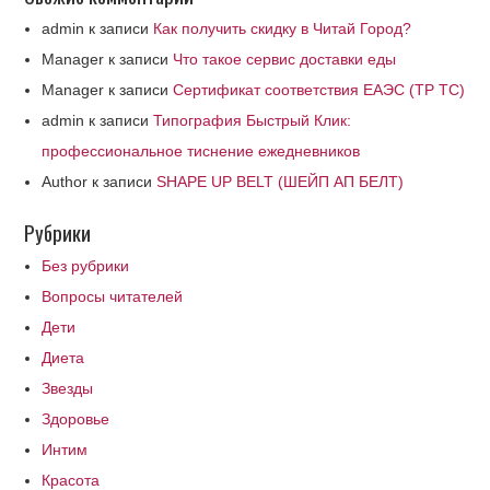
admin
к записи
Как получить скидку в Читай Город?
Manager
к записи
Что такое сервис доставки еды
Manager
к записи
Сертификат соответствия ЕАЭС (ТР ТС)
admin
к записи
Типография Быстрый Клик:
профессиональное тиснение ежедневников
Author
к записи
SHAPE UP BELT (ШЕЙП АП БЕЛТ)
Рубрики
Без рубрики
Вопросы читателей
Дети
Диета
Звезды
Здоровье
Интим
Красота