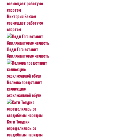
Виктория Бекхэм
совмещает работу со
спортом
Леди Гага вставит
бриллиантовую челюсть
Волкова представит
коллекцию
эксклюзивной обуви
Кэти Топурия
определилась со
свадебным нарядом