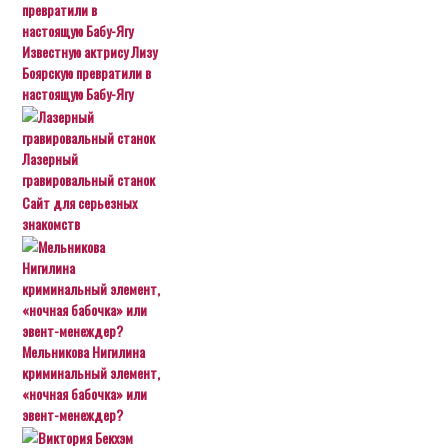
Известную актрису Лизу
Боярскую превратили в
настоящую Бабу-Ягу
Лазерный
гравировальный станок
Сайт для серьезных
знакомств
Мельникова Нигилина
криминальный элемент,
«ночная бабочка» или
эвент-менеждер?