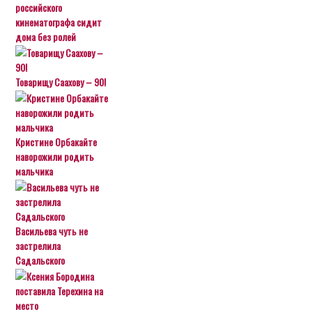
российского
кинематографа сидит
дома без ролей
Товарищу Саахову – 90!
Кристине Орбакайте
наворожили родить
мальчика
Васильева чуть не
застрелила
Садальского