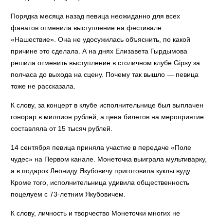
Порядка месяца назад певица неожиданно для всех
фанатов отменила выступление на фестивале
«Нашествие». Она не удосужилась объяснить, по какой
причине это сделала. А на днях Елизавета Гырдымова
решила отменить выступление в столичном клубе Gipsy за
полчаса до выхода на сцену. Почему так вышло — певица
тоже не рассказала.
К слову, за концерт в клубе исполнительнице был выплачен
гонорар в миллион рублей, а цена билетов на мероприятие
составляла от 15 тысяч рублей.
14 сентября певица приняла участие в передаче «Поле
чудес» на Первом канале. Монеточка выиграла мультиварку,
а в подарок Леониду Якубовичу приготовила куклы вуду.
Кроме того, исполнительница удивила общественность
поцелуем с 73-летним Якубовичем.
К слову, личность и творчество Монеточки многих не