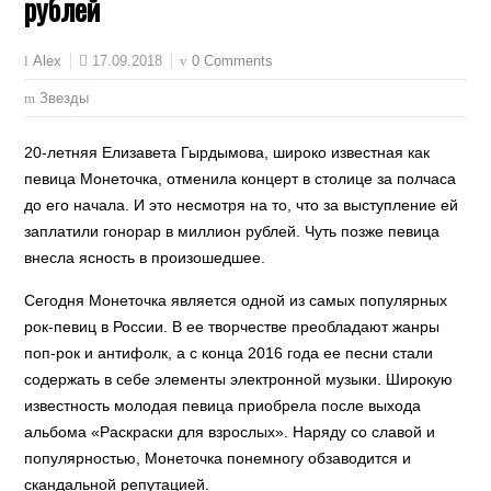
рублей
17.09.2018
0 Comments
Alex
Звезды
20-летняя Елизавета Гырдымова, широко известная как
певица Монеточка, отменила концерт в столице за полчаса
до его начала. И это несмотря на то, что за выступление ей
заплатили гонорар в миллион рублей. Чуть позже певица
внесла ясность в произошедшее.
Сегодня Монеточка является одной из самых популярных
рок-певиц в России. В ее творчестве преобладают жанры
поп-рок и антифолк, а с конца 2016 года ее песни стали
содержать в себе элементы электронной музыки. Широкую
известность молодая певица приобрела после выхода
альбома «Раскраски для взрослых». Наряду со славой и
популярностью, Монеточка понемногу обзаводится и
скандальной репутацией.