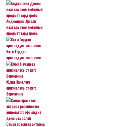
Анджелина Джоли
назвала свой любимый
предмет гардероба
Катю Гордон
преследует маньячка
Юлия Началова
призналась от кого
беременна
Самая красивая актриса