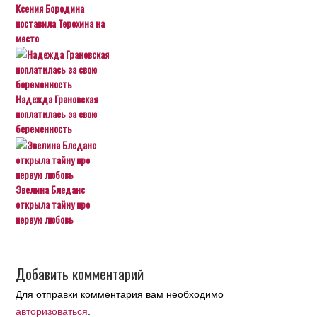
Ксения Бородина
поставила Терехина на
место
Надежда Грановская
поплатилась за свою
беременность
Эвелина Бледанс
открыла тайну про
первую любовь
Добавить комментарий
Для отправки комментария вам необходимо
авторизоваться
.