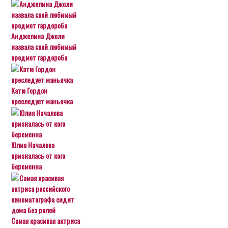
Анджелина Джоли
назвала свой любимый
предмет гардероба
Катю Гордон
преследует маньячка
Юлия Началова
призналась от кого
беременна
Самая красивая актриса