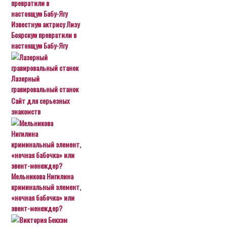
Известную актрису Лизу
Боярскую превратили в
настоящую Бабу-Ягу
Лазерный
гравировальный станок
Сайт для серьезных
знакомств
Мельникова Нигилина
криминальный элемент,
«ночная бабочка» или
эвент-менеждер?