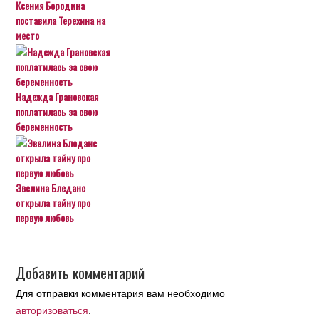
Ксения Бородина
поставила Терехина на
место
Надежда Грановская
поплатилась за свою
беременность
Эвелина Бледанс
открыла тайну про
первую любовь
Добавить комментарий
Для отправки комментария вам необходимо
авторизоваться
.