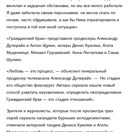
веселая и задорная обстановка, но мы все много работали.
Я даже заболела своим персонажем: не могла спать по
ночам, часто обдумывала, а как бы Ника отреагировала и
поступила в той или иной ситуации».
«Гражданский брак» представили продюсеры Александр
Дулерайн и Антон Щукин, актеры Денис Кукояка, Агата
Муцениеце, Михаил Грушевский, Анна Легчилова и Саша
Шулико.
«Любовь — это процесс, — объяснил генеральный
продюсер телеканала Александр Дулерайн. — Но стадии
его общество фиксирует. Авторы сериала нашли новый
способ ухватить неухватимое, определить неопределимое.
Гражданский брак — это стадия отношений».
Зрители и журналисты, которые после просмотра трех
серий сериала наградили бурными аплодисментами,
отмечали актерский тандем Дениса Кукояки и Агаты