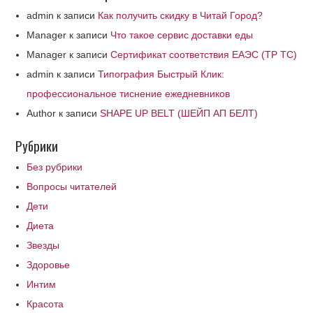
admin
к записи
Как получить скидку в Читай Город?
Manager
к записи
Что такое сервис доставки еды
Manager
к записи
Сертификат соответствия ЕАЭС (ТР ТС)
admin
к записи
Типография Быстрый Клик:
профессиональное тиснение ежедневников
Author
к записи
SHAPE UP BELT (ШЕЙП АП БЕЛТ)
Рубрики
Без рубрики
Вопросы читателей
Дети
Диета
Звезды
Здоровье
Интим
Красота