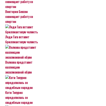
Виктория Бекхэм
совмещает работу со
спортом
Леди Гага вставит
бриллиантовую челюсть
Волкова представит
коллекцию
эксклюзивной обуви
Кэти Топурия
определилась со
свадебным нарядом