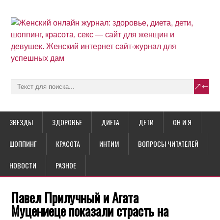
ЗВЕЗДЫ
ЗДОРОВЬЕ
ДИЕТА
ДЕТИ
ОН И Я
ШОППИНГ
КРАСОТА
ИНТИМ
ВОПРОСЫ ЧИТАТЕЛЕЙ
НОВОСТИ
РАЗНОЕ
Павел Прилучный и Агата
Муцениеце показали страсть на